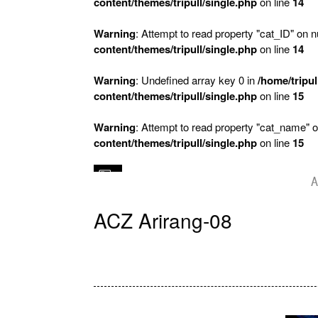
content/themes/tripull/single.php
on line
14
Warning
: Attempt to read property "cat_ID" on nu
content/themes/tripull/single.php
on line
14
Warning
: Undefined array key 0 in
/home/tripul
content/themes/tripull/single.php
on line
15
Warning
: Attempt to read property "cat_name" o
content/themes/tripull/single.php
on line
15
A
ACZ Arirang-08