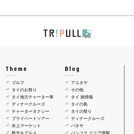
Theme
Blog
ゴルフ
アユタヤ
タイのお祭り
その他
タイ地方チャーター車
タイ 旅情報
ディナークルーズ
タイの島
チャータータクシー
タイの祭り
プライベートツアー
ディナークルーズ
水上マーケット
パタヤ
観光＆グルメ
バンコク エリア情報