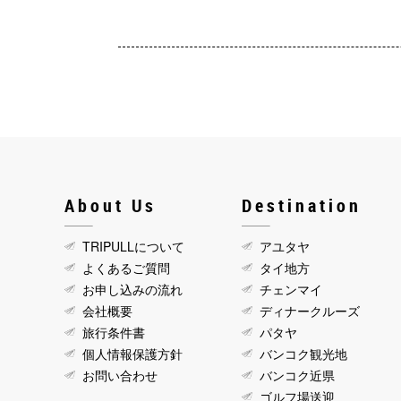
About Us
Destination
TRIPULLについて
アユタヤ
よくあるご質問
タイ地方
お申し込みの流れ
チェンマイ
会社概要
ディナークルーズ
旅行条件書
パタヤ
個人情報保護方針
バンコク観光地
お問い合わせ
バンコク近県
ゴルフ場送迎