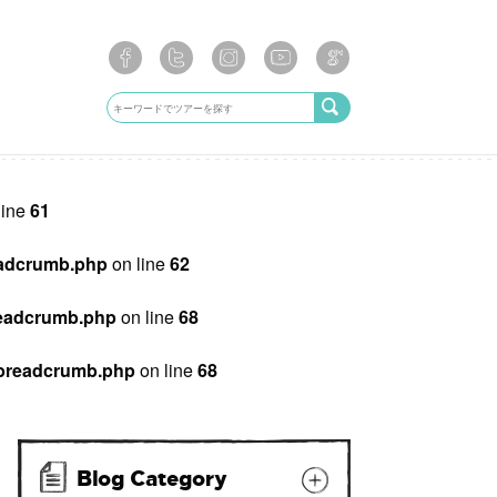
line
61
breadcrumb.php
on line
62
/breadcrumb.php
on line
68
ib/breadcrumb.php
on line
68
Blog Category