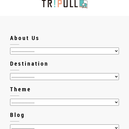
About Us
Destination
Theme
Blog