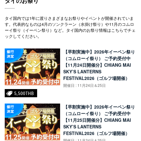
タイのお祭り
タイ国内では1年に渡りさまざまなお祭りやイベントが開催されていま
す。代表的なものは4月のソンクラーン（水掛け祭り）や11月のコムロ
ーイ祭り（イーペン祭り）など。タイ国内のお祭り情報はこちらでチェ
ックしてください。
【早割実施中】2026年イーペン祭り
（コムローイ祭り） ご予約受付中
【11月24日開催分】CHIANG MAI
SKY’S LANTERNS
FESTIVAL2026（ゴルフ場開催）
開催日 : 11月24日＆25日
5,500THB
【早割実施中】2026年イーペン祭り
（コムローイ祭り） ご予約受付中
【11月25日開催分】CHIANG MAI
SKY’S LANTERNS
FESTIVAL2026（ゴルフ場開催）
開催日 : 11月24日＆25日