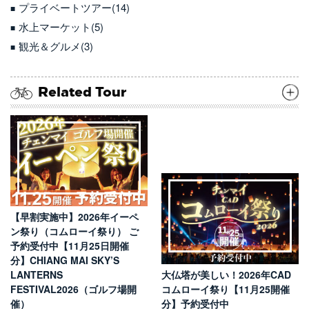
プライベートツアー(14)
水上マーケット(5)
観光＆グルメ(3)
Related Tour
【早割実施中】2026年イーペ
ン祭り（コムローイ祭り） ご
予約受付中【11月25日開催
分】CHIANG MAI SKY’S
LANTERNS
大仏塔が美しい！2026年CAD
FESTIVAL2026（ゴルフ場開
コムローイ祭り【11月25開催
催）
分】予約受付中