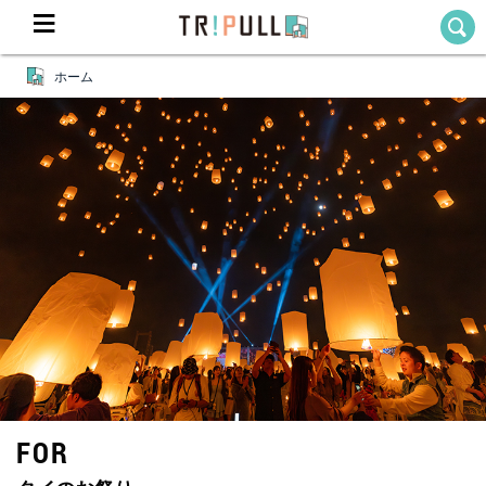
ホーム
Home
ホーム
Destination
目的地から探す
Theme
テーマから探す
Blog
TRIPULLブログ
About
私たちについて
FOR