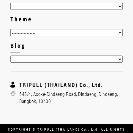
Theme
Blog
TRIPULL (THAILAND) Co., Ltd.
548/4, Asoke-Dindaeng Road, Dindaeng, Dindaeng,
Bangkok, 10400
COPYRIGHT © TRIPULL (THAILAND) Co., Ltd. ALL RIGHTS