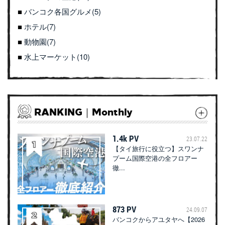
バンコク各国グルメ(5)
ホテル(7)
動物園(7)
水上マーケット(10)
RANKING｜Monthly
1.4k PV
23.07.22
【タイ旅行に役立つ】スワンナ
プーム国際空港の全フロアー
徹...
873 PV
24.09.07
バンコクからアユタヤへ【2026