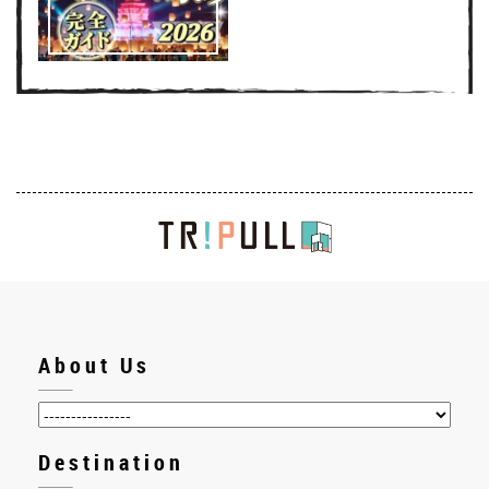
About Us
Destination