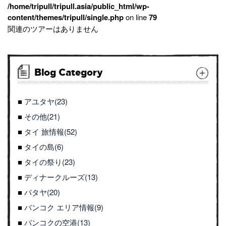
/home/tripull/tripull.asia/public_html/wp-
content/themes/tripull/single.php
on line
79
関連のツアーはありません
Blog Category
アユタヤ(23)
その他(21)
タイ 旅情報(52)
タイの島(6)
タイの祭り(23)
ディナークルーズ(13)
パタヤ(20)
バンコク エリア情報(9)
バンコクの空港(13)