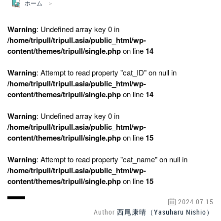
ホーム
Warning
: Undefined array key 0 in
/home/tripull/tripull.asia/public_html/wp-
content/themes/tripull/single.php
on line
14
Warning
: Attempt to read property "cat_ID" on null in
/home/tripull/tripull.asia/public_html/wp-
content/themes/tripull/single.php
on line
14
Warning
: Undefined array key 0 in
/home/tripull/tripull.asia/public_html/wp-
content/themes/tripull/single.php
on line
15
Warning
: Attempt to read property "cat_name" on null in
/home/tripull/tripull.asia/public_html/wp-
content/themes/tripull/single.php
on line
15
2024.07.15
Author
西尾康晴（Yasuharu Nishio）