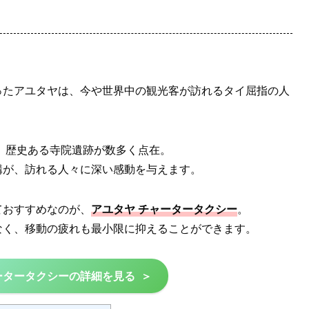
ったアユタヤは、今や世界中の観光客が訪れるタイ屈指の人
れ、歴史ある寺院遺跡が数多く点在。
構が、訪れる人々に深い感動を与えます。
ておすすめなのが、
アユタヤ チャータータクシー
。
なく、移動の疲れも最小限に抑えることができます。
ータータクシーの詳細を見る