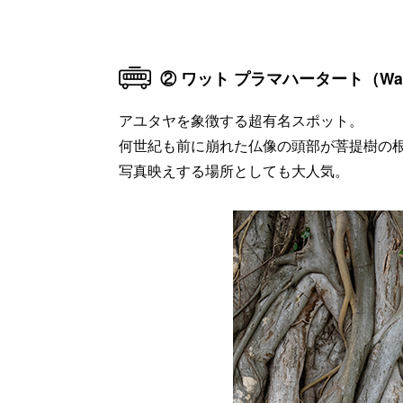
② ワット プラマハータート（Wat Ph
アユタヤを象徴する超有名スポット。
何世紀も前に崩れた仏像の頭部が菩提樹の
写真映えする場所としても大人気。