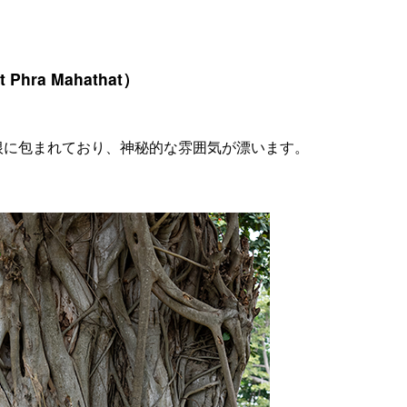
ra Mahathat）
根に包まれており、神秘的な雰囲気が漂います。