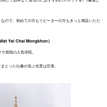
りなので、初めての方もリピーターの方もきっと満足いただ
Yai Chai Mongkhon）
タヤ屈指の人気寺院。
をまとった仏像が並ぶ光景は圧巻。
。