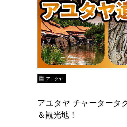
アユタヤ
アユタヤ チャータータ
＆観光地！