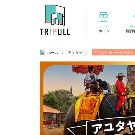
Home
Des
ホーム
目的
ホーム
アユタヤ
アユタヤ チャータータ