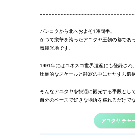
バンコクから北へおよそ1時間半。
かつて栄華を誇ったアユタヤ王朝の都であ
気観光地です。
1991年にはユネスコ世界遺産にも登録さ
圧倒的なスケールと静寂の中にたたずむ遺
そんなアユタヤを快適に観光する手段とし
自分のペースで好きな場所を巡れるだけで
アユタヤ チャ