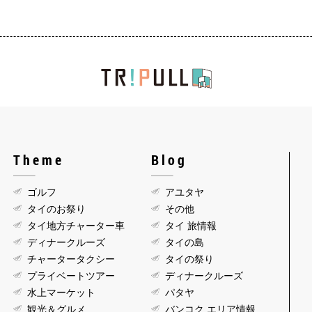
Theme
Blog
ゴルフ
アユタヤ
タイのお祭り
その他
タイ地方チャーター車
タイ 旅情報
ディナークルーズ
タイの島
チャータータクシー
タイの祭り
プライベートツアー
ディナークルーズ
水上マーケット
パタヤ
観光＆グルメ
バンコク エリア情報