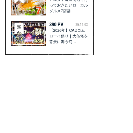
っておきたいローカル
グルメ7店舗
390 PV
25.11.03
【2026年】CADコム
ローイ祭り｜大仏塔を
背景に舞う幻...