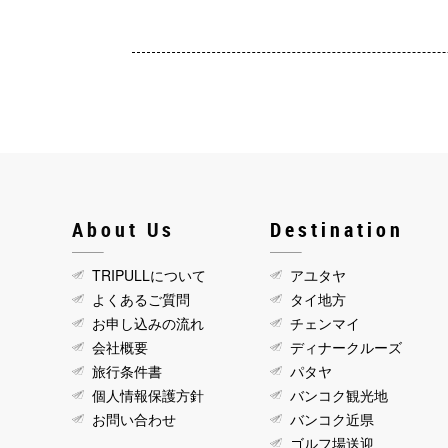
About Us
Destination
TRIPULLについて
アユタヤ
よくあるご質問
タイ地方
お申し込みの流れ
チェンマイ
会社概要
ディナークルーズ
旅行条件書
パタヤ
個人情報保護方針
バンコク観光地
お問い合わせ
バンコク近県
ゴルフ場送迎