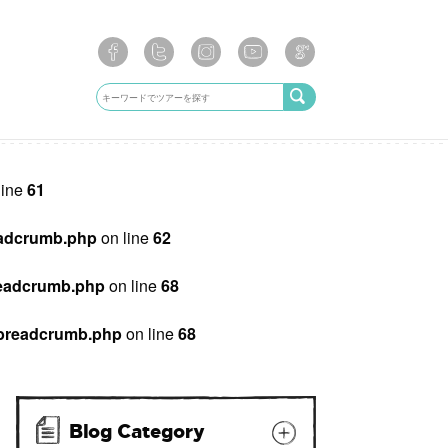
line
61
breadcrumb.php
on line
62
/breadcrumb.php
on line
68
ib/breadcrumb.php
on line
68
Blog Category