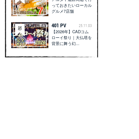
っておきたいローカル
グルメ7店舗
401 PV
25.11.03
【2026年】CADコム
ローイ祭り｜大仏塔を
背景に舞う幻...