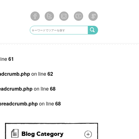
line
61
breadcrumb.php
on line
62
/breadcrumb.php
on line
68
ib/breadcrumb.php
on line
68
Blog Category