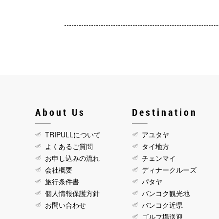
About Us
Destination
TRIPULLについて
アユタヤ
よくあるご質問
タイ地方
お申し込みの流れ
チェンマイ
会社概要
ディナークルーズ
旅行条件書
パタヤ
個人情報保護方針
バンコク観光地
お問い合わせ
バンコク近県
ゴルフ場送迎