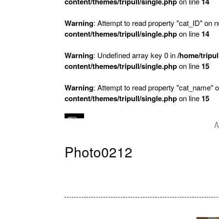
content/themes/tripull/single.php
on line
14
Warning
: Attempt to read property "cat_ID" on nu
content/themes/tripull/single.php
on line
14
Warning
: Undefined array key 0 in
/home/tripul
content/themes/tripull/single.php
on line
15
Warning
: Attempt to read property "cat_name" o
content/themes/tripull/single.php
on line
15
A
Photo0212