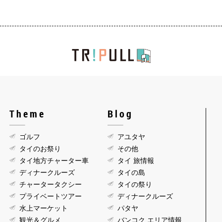
Theme
Blog
ゴルフ
アユタヤ
タイのお祭り
その他
タイ地方チャーター車
タイ 旅情報
ディナークルーズ
タイの島
チャータータクシー
タイの祭り
プライベートツアー
ディナークルーズ
水上マーケット
パタヤ
観光＆グルメ
バンコク エリア情報