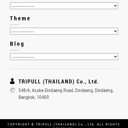
Theme
Blog
TRIPULL (THAILAND) Co., Ltd.
548/4, Asoke-Dindaeng Road, Dindaeng, Dindaeng,
Bangkok, 10400
COPYRIGHT © TRIPULL (THAILAND) Co., Ltd. ALL RIGHTS