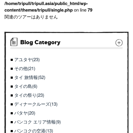
/home/tripull/tripull.asia/public_html/wp-
content/themes/tripull/single.php
on line
79
関連のツアーはありません
Blog Category
アユタヤ(23)
その他(21)
タイ 旅情報(52)
タイの島(6)
タイの祭り(23)
ディナークルーズ(13)
パタヤ(20)
バンコク エリア情報(9)
バンコクの空港(13)