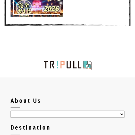
About Us
Destination