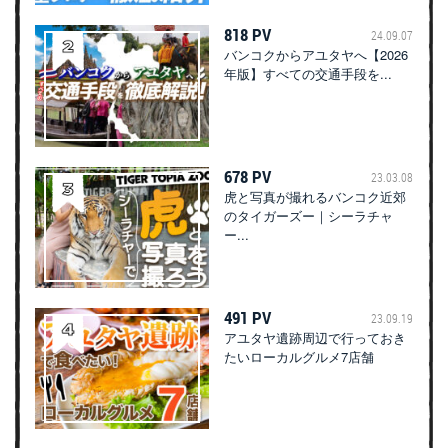
818 PV
24.09.07
バンコクからアユタヤへ【2026
年版】すべての交通手段を...
678 PV
23.03.08
虎と写真が撮れるバンコク近郊
のタイガーズー｜シーラチャ
ー...
491 PV
23.09.19
アユタヤ遺跡周辺で行っておき
たいローカルグルメ7店舗