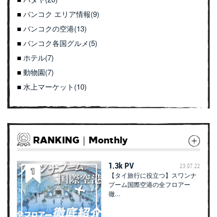
バンコク エリア情報(9)
バンコクの空港(13)
バンコク各国グルメ(5)
ホテル(7)
動物園(7)
水上マーケット(10)
RANKING｜Monthly
1.3k PV
23.07.22
【タイ旅行に役立つ】スワンナ
プーム国際空港の全フロアー
徹...