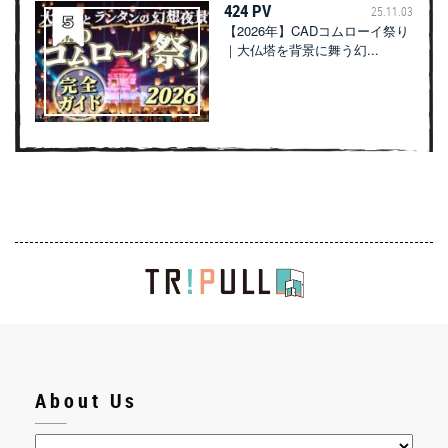
424 PV
25.11.03
【2026年】CADコムローイ祭り
｜大仏塔を背景に舞う幻...
About Us