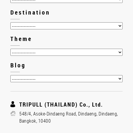
Destination
Theme
Blog
TRIPULL (THAILAND) Co., Ltd.
548/4, Asoke-Dindaeng Road, Dindaeng, Dindaeng,
Bangkok, 10400