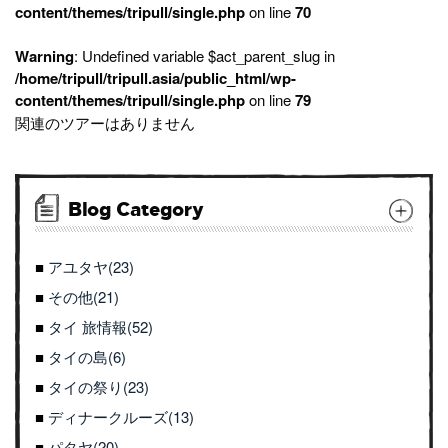
content/themes/tripull/single.php
on line
70
Warning
: Undefined variable $act_parent_slug in
/home/tripull/tripull.asia/public_html/wp-
content/themes/tripull/single.php
on line
79
関連のツアーはありません
Blog Category
アユタヤ(23)
その他(21)
タイ 旅情報(52)
タイの島(6)
タイの祭り(23)
ディナークルーズ(13)
パタヤ(20)