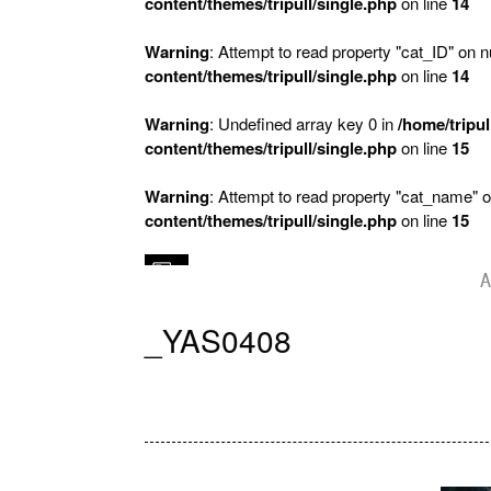
content/themes/tripull/single.php
on line
14
Warning
: Attempt to read property "cat_ID" on nu
content/themes/tripull/single.php
on line
14
Warning
: Undefined array key 0 in
/home/tripul
content/themes/tripull/single.php
on line
15
Warning
: Attempt to read property "cat_name" o
content/themes/tripull/single.php
on line
15
A
_YAS0408