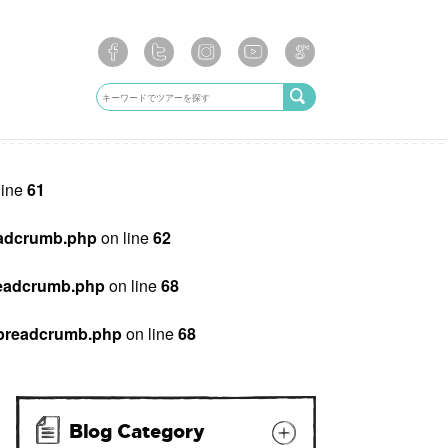
line
61
breadcrumb.php
on line
62
/breadcrumb.php
on line
68
ib/breadcrumb.php
on line
68
Blog Category