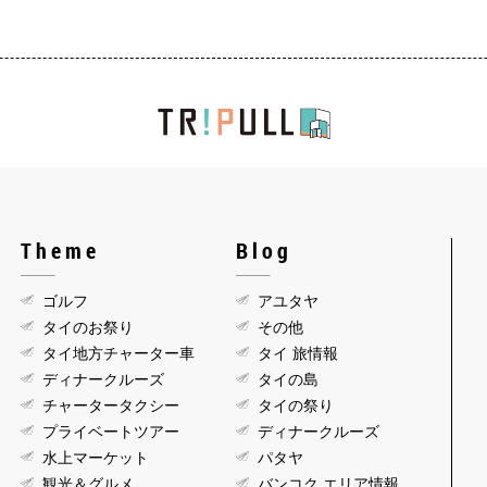
Theme
Blog
ゴルフ
アユタヤ
タイのお祭り
その他
タイ地方チャーター車
タイ 旅情報
ディナークルーズ
タイの島
チャータータクシー
タイの祭り
プライベートツアー
ディナークルーズ
水上マーケット
パタヤ
観光＆グルメ
バンコク エリア情報