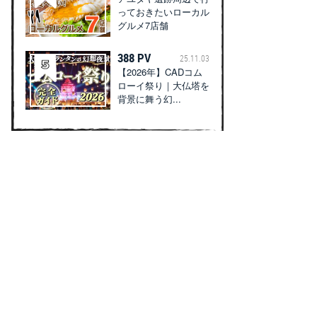
っておきたいローカル
グルメ7店舗
388 PV
25.11.03
【2026年】CADコム
ローイ祭り｜大仏塔を
背景に舞う幻...