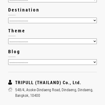
Destination
Theme
Blog
TRIPULL (THAILAND) Co., Ltd.
548/4, Asoke-Dindaeng Road, Dindaeng, Dindaeng,
Bangkok, 10400