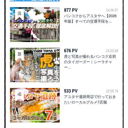
877 PV
24.09.07
バンコクからアユタヤへ【2026
年版】すべての交通手段を...
676 PV
23.03.08
虎と写真が撮れるバンコク近郊
のタイガーズー｜シーラチャ
ー...
533 PV
23.09.19
アユタヤ遺跡周辺で行っておき
たいローカルグルメ7店舗