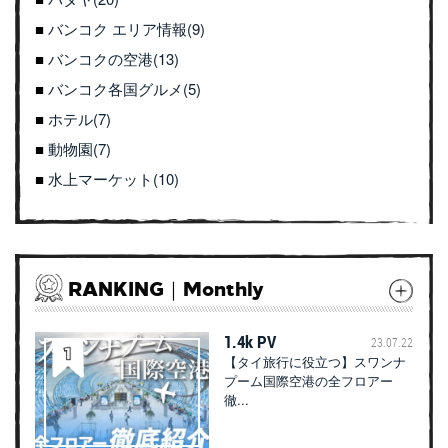
バンコク エリア情報(9)
バンコクの空港(13)
バンコク各国グルメ(5)
ホテル(7)
動物園(7)
水上マーケット(10)
RANKING｜Monthly
1.4k PV
23.07.22
【タイ旅行に役立つ】スワンナ
プーム国際空港の全フロアー
徹...