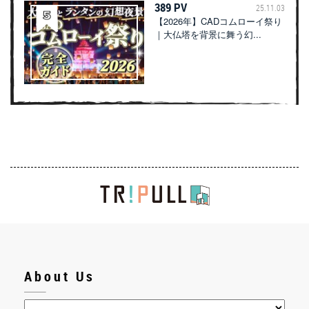
389 PV
25.11.03
【2026年】CADコムローイ祭り
｜大仏塔を背景に舞う幻...
About Us