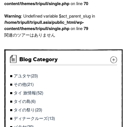
content/themes/tripull/single.php
on line
70
Warning
: Undefined variable $act_parent_slug in
/home/tripull/tripull.asia/public_html/wp-
content/themes/tripull/single.php
on line
79
関連のツアーはありません
Blog Category
アユタヤ(23)
その他(21)
タイ 旅情報(52)
タイの島(6)
タイの祭り(23)
ディナークルーズ(13)
パタヤ(20)