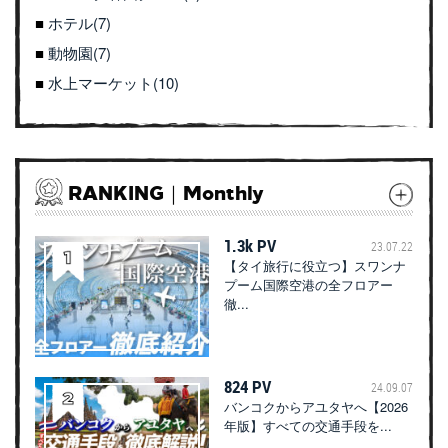
ホテル(7)
動物園(7)
水上マーケット(10)
RANKING｜Monthly
1.3k PV
23.07.22
【タイ旅行に役立つ】スワンナ
プーム国際空港の全フロアー
徹...
824 PV
24.09.07
バンコクからアユタヤへ【2026
年版】すべての交通手段を...