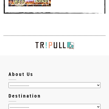
About Us
Destination