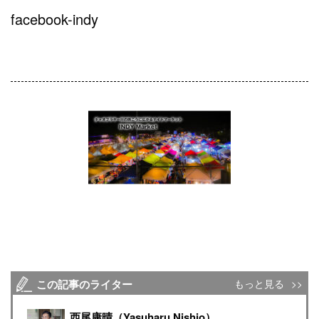
facebook-indy
この記事のライター
もっと見る
西尾康晴（Yasuharu Nishio）