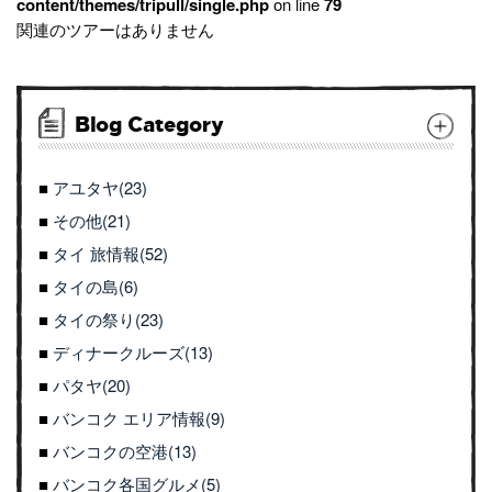
content/themes/tripull/single.php
on line
79
関連のツアーはありません
Blog Category
アユタヤ(23)
その他(21)
タイ 旅情報(52)
タイの島(6)
タイの祭り(23)
ディナークルーズ(13)
パタヤ(20)
バンコク エリア情報(9)
バンコクの空港(13)
バンコク各国グルメ(5)