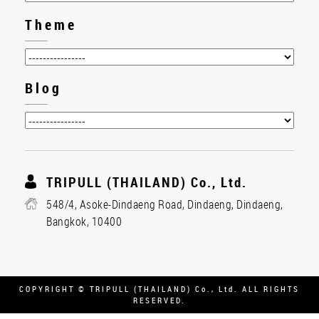
Theme
Blog
TRIPULL (THAILAND) Co., Ltd.
548/4, Asoke-Dindaeng Road, Dindaeng, Dindaeng,
Bangkok, 10400
COPYRIGHT © TRIPULL (THAILAND) Co., Ltd. ALL RIGHTS
RESERVED.