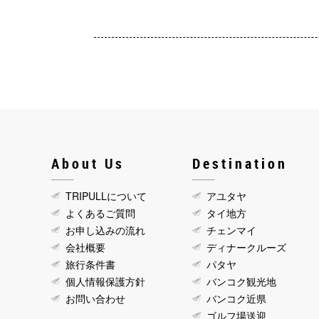
About Us
Destination
TRIPULLについて
アユタヤ
よくあるご質問
タイ地方
お申し込みの流れ
チェンマイ
会社概要
ディナークルーズ
旅行条件書
パタヤ
個人情報保護方針
バンコク観光地
お問い合わせ
バンコク近県
ゴルフ場送迎