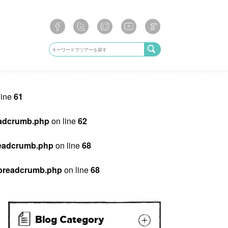
line
61
breadcrumb.php
on line
62
/breadcrumb.php
on line
68
ib/breadcrumb.php
on line
68
Blog Category