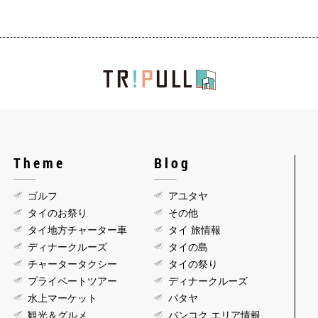
Theme
Blog
ゴルフ
アユタヤ
タイのお祭り
その他
タイ地方チャーター車
タイ 旅情報
ディナークルーズ
タイの島
チャータータクシー
タイの祭り
プライベートツアー
ディナークルーズ
水上マーケット
パタヤ
観光＆グルメ
バンコク エリア情報