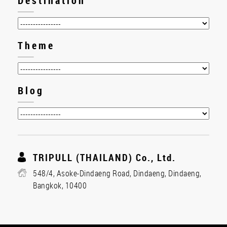
Destination
Theme
Blog
TRIPULL (THAILAND) Co., Ltd.
548/4, Asoke-Dindaeng Road, Dindaeng, Dindaeng,
Bangkok, 10400