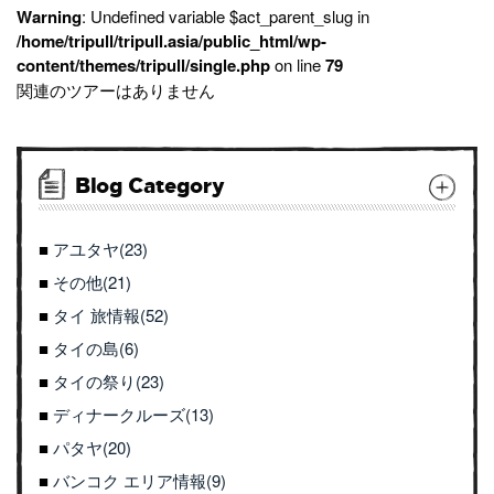
Warning
: Undefined variable $act_parent_slug in
/home/tripull/tripull.asia/public_html/wp-
content/themes/tripull/single.php
on line
79
関連のツアーはありません
Blog Category
アユタヤ(23)
その他(21)
タイ 旅情報(52)
タイの島(6)
タイの祭り(23)
ディナークルーズ(13)
パタヤ(20)
バンコク エリア情報(9)