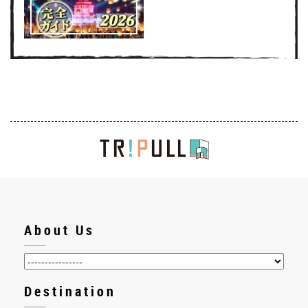
About Us
Destination