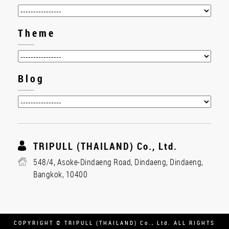
Theme
Blog
TRIPULL (THAILAND) Co., Ltd.
548/4, Asoke-Dindaeng Road, Dindaeng, Dindaeng,
Bangkok, 10400
COPYRIGHT © TRIPULL (THAILAND) Co., Ltd. ALL RIGHTS