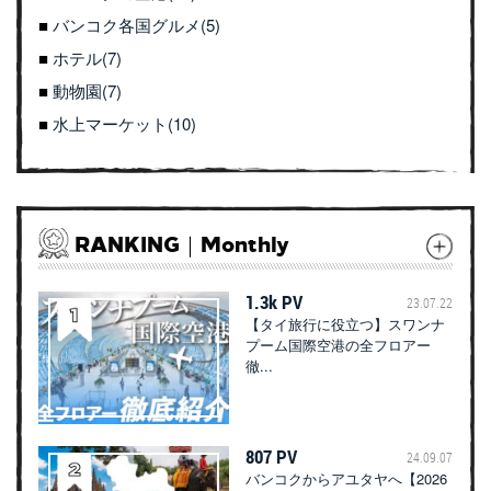
バンコク各国グルメ(5)
ホテル(7)
動物園(7)
水上マーケット(10)
RANKING｜Monthly
1.3k PV
23.07.22
【タイ旅行に役立つ】スワンナ
プーム国際空港の全フロアー
徹...
807 PV
24.09.07
バンコクからアユタヤへ【2026