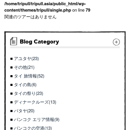
/home/tripull/tripull.asia/public_html/wp-
content/themes/tripull/single.php
on line
79
関連のツアーはありません
Blog Category
アユタヤ(23)
その他(21)
タイ 旅情報(52)
タイの島(6)
タイの祭り(23)
ディナークルーズ(13)
パタヤ(20)
バンコク エリア情報(9)
バンコクの空港(13)