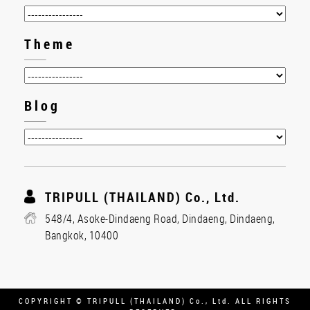
Theme
Blog
TRIPULL (THAILAND) Co., Ltd.
548/4, Asoke-Dindaeng Road, Dindaeng, Dindaeng,
Bangkok, 10400
COPYRIGHT © TRIPULL (THAILAND) Co., Ltd. ALL RIGHTS