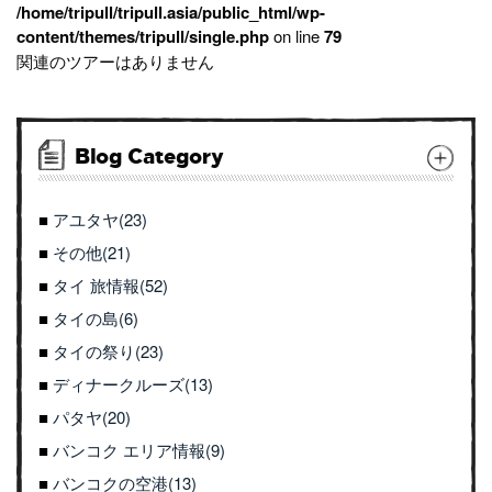
/home/tripull/tripull.asia/public_html/wp-
content/themes/tripull/single.php
on line
79
関連のツアーはありません
Blog Category
アユタヤ(23)
その他(21)
タイ 旅情報(52)
タイの島(6)
タイの祭り(23)
ディナークルーズ(13)
パタヤ(20)
バンコク エリア情報(9)
バンコクの空港(13)