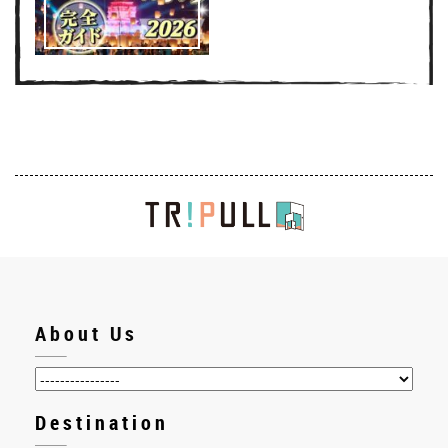
About Us
Destination