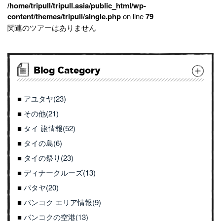
/home/tripull/tripull.asia/public_html/wp-
content/themes/tripull/single.php
on line
79
関連のツアーはありません
Blog Category
アユタヤ(23)
その他(21)
タイ 旅情報(52)
タイの島(6)
タイの祭り(23)
ディナークルーズ(13)
パタヤ(20)
バンコク エリア情報(9)
バンコクの空港(13)