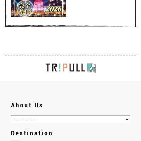
About Us
Destination