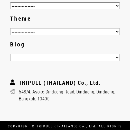
Theme
Blog
TRIPULL (THAILAND) Co., Ltd.
548/4, Asoke-Dindaeng Road, Dindaeng, Dindaeng,
Bangkok, 10400
COPYRIGHT © TRIPULL (THAILAND) Co., Ltd. ALL RIGHTS