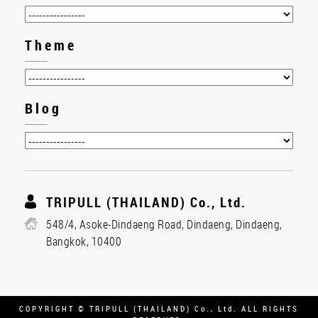
Theme
Blog
TRIPULL (THAILAND) Co., Ltd.
548/4, Asoke-Dindaeng Road, Dindaeng, Dindaeng,
Bangkok, 10400
COPYRIGHT © TRIPULL (THAILAND) Co., Ltd. ALL RIGHTS