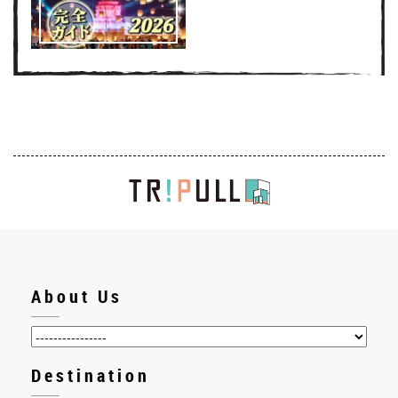
About Us
Destination