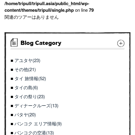
/home/tripull/tripull.asia/public_html/wp-
content/themes/tripull/single.php
on line
79
関連のツアーはありません
Blog Category
アユタヤ(23)
その他(21)
タイ 旅情報(52)
タイの島(6)
タイの祭り(23)
ディナークルーズ(13)
パタヤ(20)
バンコク エリア情報(9)
バンコクの空港(13)