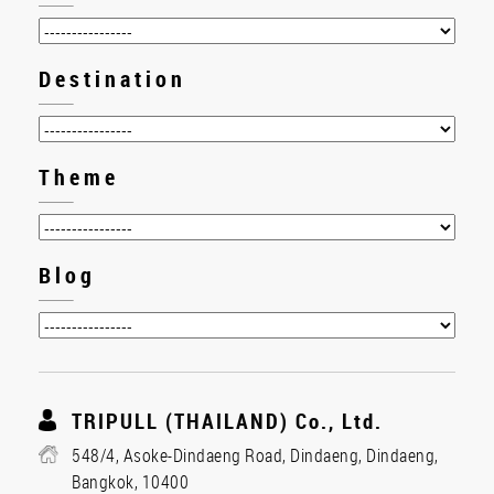
Destination
Theme
Blog
TRIPULL (THAILAND) Co., Ltd.
548/4, Asoke-Dindaeng Road, Dindaeng, Dindaeng,
Bangkok, 10400