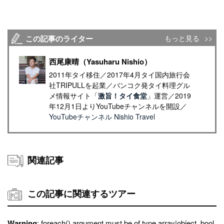
この記事のライター
もっと見る
西尾康晴（Yasuharu Nishio）
2011年タイ移住／2017年4月タイ国内旅行会
社TRIPULLを起業／バンコク発タイ料理グル
メ情報サイト「
激旨！タイ食堂
」運営／2019
年12月1日よりYouTubeチャンネルを開設／
YouTubeチャンネル Nishio Travel
関連記事
この記事に関連するツアー
Warning
: foreach() argument must be of type array|object, bool