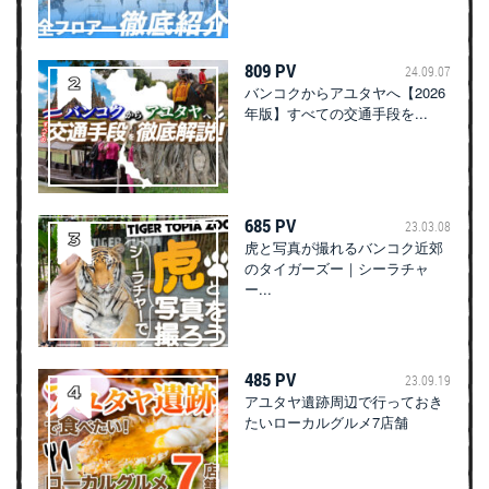
809 PV
24.09.07
バンコクからアユタヤへ【2026
年版】すべての交通手段を...
685 PV
23.03.08
虎と写真が撮れるバンコク近郊
のタイガーズー｜シーラチャ
ー...
485 PV
23.09.19
アユタヤ遺跡周辺で行っておき
たいローカルグルメ7店舗