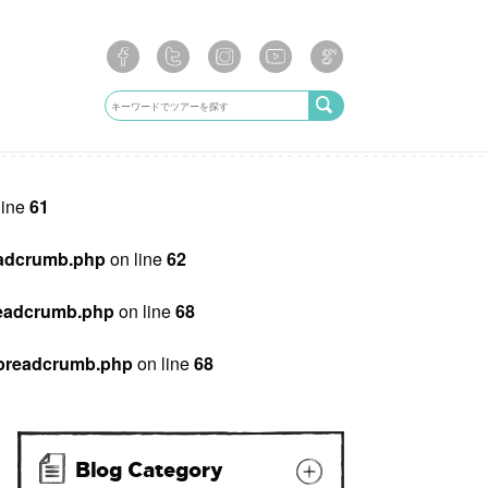
line
61
breadcrumb.php
on line
62
/breadcrumb.php
on line
68
ib/breadcrumb.php
on line
68
Blog Category