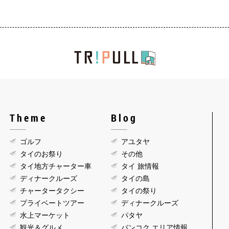
Theme
Blog
ゴルフ
アユタヤ
タイのお祭り
その他
タイ地方チャーター車
タイ 旅情報
ディナークルーズ
タイの島
チャータータクシー
タイの祭り
プライベートツアー
ディナークルーズ
水上マーケット
パタヤ
観光＆グルメ
バンコク エリア情報