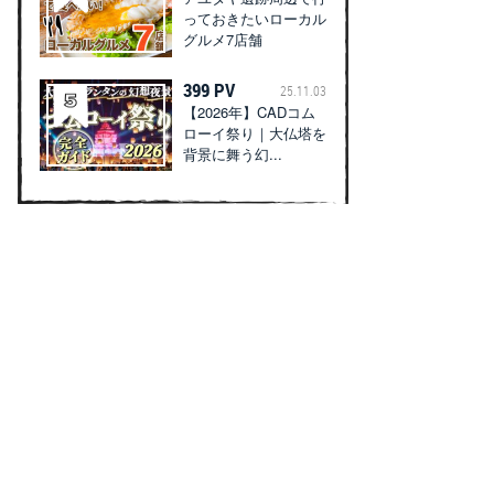
っておきたいローカル
グルメ7店舗
399 PV
25.11.03
【2026年】CADコム
ローイ祭り｜大仏塔を
背景に舞う幻...