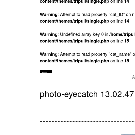
content/themes/tripull/single.php
on line
14
Warning
: Attempt to read property "cat_ID" on nu
content/themes/tripull/single.php
on line
14
Warning
: Undefined array key 0 in
/home/tripul
content/themes/tripull/single.php
on line
15
Warning
: Attempt to read property "cat_name" o
content/themes/tripull/single.php
on line
15
A
photo-eyecatch 13.02.47