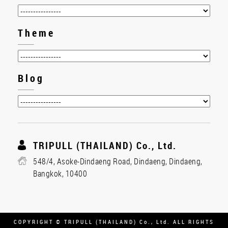
Theme
Blog
TRIPULL (THAILAND) Co., Ltd.
548/4, Asoke-Dindaeng Road, Dindaeng, Dindaeng,
Bangkok, 10400
COPYRIGHT © TRIPULL (THAILAND) Co., Ltd. ALL RIGHTS