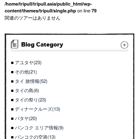
/home/tripull/tripull.asia/public_html/wp-
content/themes/tripull/single.php
on line
79
関連のツアーはありません
Blog Category
アユタヤ(23)
その他(21)
タイ 旅情報(52)
タイの島(6)
タイの祭り(23)
ディナークルーズ(13)
パタヤ(20)
バンコク エリア情報(9)
バンコクの空港(13)