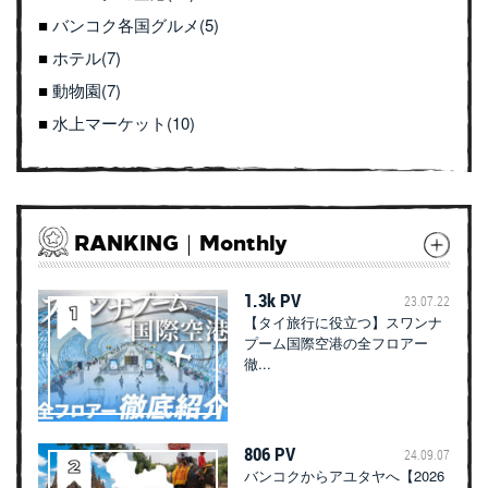
バンコク各国グルメ(5)
ホテル(7)
動物園(7)
水上マーケット(10)
RANKING｜Monthly
1.3k PV
23.07.22
【タイ旅行に役立つ】スワンナ
プーム国際空港の全フロアー
徹...
806 PV
24.09.07
バンコクからアユタヤへ【2026