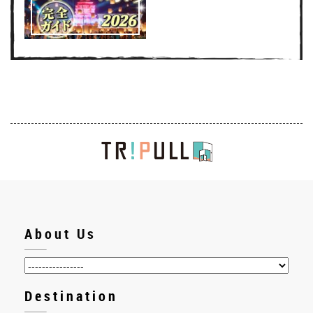
About Us
Destination