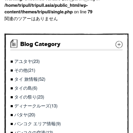
/home/tripull/tripull.asia/public_html/wp-
content/themes/tripull/single.php
on line
79
関連のツアーはありません
Blog Category
アユタヤ(23)
その他(21)
タイ 旅情報(52)
タイの島(6)
タイの祭り(23)
ディナークルーズ(13)
パタヤ(20)
バンコク エリア情報(9)
バンコクの空港(13)