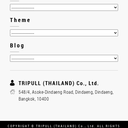
Theme
Blog
TRIPULL (THAILAND) Co., Ltd.
548/4, Asoke-Dindaeng Road, Dindaeng, Dindaeng,
Bangkok, 10400
COPYRIGHT © TRIPULL (THAILAND) Co., Ltd. ALL RIGHTS