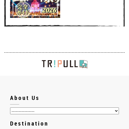
About Us
Destination