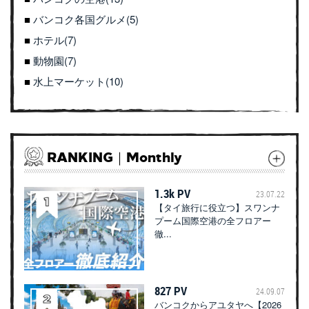
バンコク各国グルメ(5)
ホテル(7)
動物園(7)
水上マーケット(10)
RANKING｜Monthly
1.3k PV
23.07.22
【タイ旅行に役立つ】スワンナ
プーム国際空港の全フロアー
徹...
827 PV
24.09.07
バンコクからアユタヤへ【2026