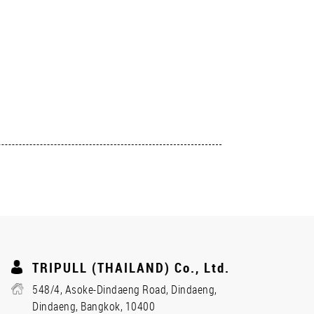
TRIPULL (THAILAND) Co., Ltd.
548/4, Asoke-Dindaeng Road, Dindaeng,
Dindaeng, Bangkok, 10400