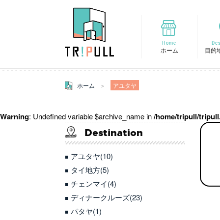
Home
Des
ホーム
目的
ホーム
アユタヤ
Warning
: Undefined variable $archive_name in
/home/tripull/tripu
Destination
アユタヤ(10)
タイ地方(5)
チェンマイ(4)
ディナークルーズ(23)
パタヤ(1)