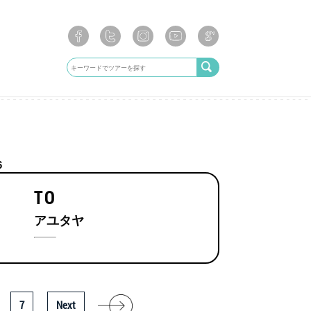
6
TO
アユタヤ
7
Next