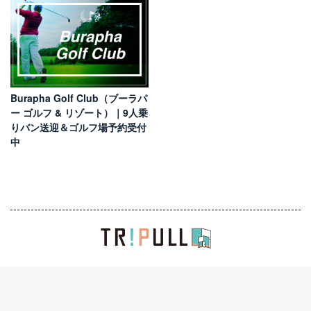
Burapha Golf Club（ブーラパ
ー ゴルフ & リゾート）｜9人乗
りバン送迎＆ゴルフ場予約受付
中