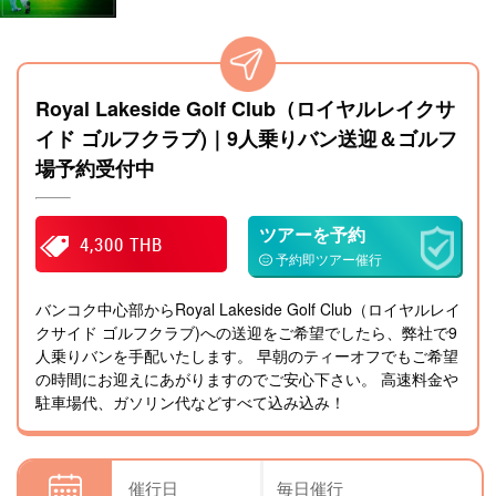
Royal Lakeside Golf Club（ロイヤルレイクサ
イド ゴルフクラブ)｜9人乗りバン送迎＆ゴルフ
場予約受付中
ツアーを予約
4,300 THB
予約即ツアー催行
バンコク中心部からRoyal Lakeside Golf Club（ロイヤルレイ
クサイド ゴルフクラブ)への送迎をご希望でしたら、弊社で9
人乗りバンを手配いたします。 早朝のティーオフでもご希望
の時間にお迎えにあがりますのでご安心下さい。 高速料金や
駐車場代、ガソリン代などすべて込み込み！
催行日
毎日催行