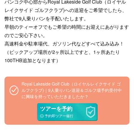
バンコク中心部からRoyal Lakeside Golf Club（ロイヤル
レイクサイド ゴルフクラブ)への送迎をご希望でしたら、
弊社で9人乗りバンを手配いたします。
早朝のティーオフでもご希望の時間にお迎えにあがります
のでご安心下さい。
高速料金や駐車場代、ガソリン代などすべて込み込み！
（ピックアップ場所が2ヶ所以上ですと、1ヶ所あたり
100THB追加となります）
Royal Lakeside Golf Club（ロイヤルレイクサイド ゴ
ルフクラブ)｜9人乗りバン送迎＆ゴルフ場予約受付中
に興味を持っていただきましたか？
ツアーを予約
予約即ツアー催行