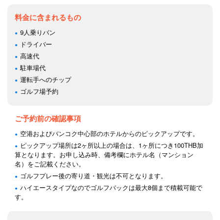
料金に含まれるもの
9人乗りバン
ドライバー
高速代
駐車場代
運転手へのチップ
ゴルフ場予約
ご予約前の確認事項
空港およびバンコク中心部のホテルからのピックアップです。
ピックアップ場所は2ヶ所以上の場合は、1ヶ所につき100THB加
算となります。お申し込み時、備考欄にホテル名（マンション
名）をご記載ください。
ゴルフプレー後の寄り道・観光は不可となります。
ハイエースタイプなのでゴルフバックは最大8個まで積載可能で
す。