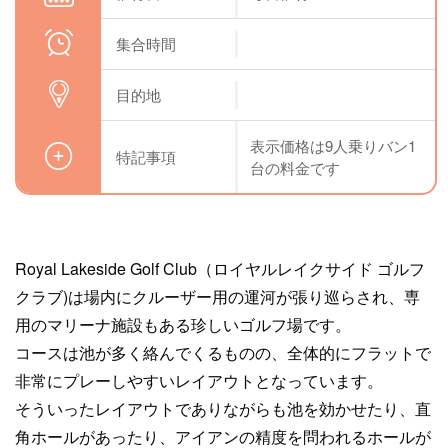
集合時間
目的地
表示価格は9人乗りバン1
特記事項
台の料金です
Royal Lakeside Golf Club（ロイヤルレイクサイド ゴルフ
クラブ)は場内にクルーザー用の運河が張り巡らされ、専
用のマリーナ施設もある珍しいゴルフ場です。
コースは池が多く絡んでくるものの、全体的にフラットで
非常にプレーしやすいレイアウトとなっています。
そういったレイアウトでありながらも池を効かせたり、直
角ホールがあったり、アイアンの精度を問われるホールが