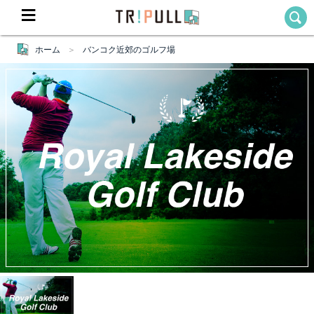
ホーム
バンコク近郊のゴルフ場
Home
ホーム
Destination
目的地から探す
Theme
テーマから探す
Blog
TRIPULLブログ
About
私たちについて