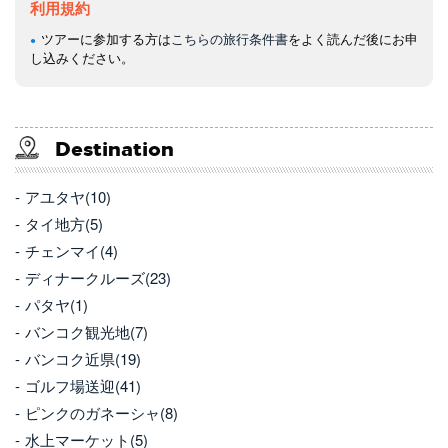
利用規約
ツアーに参加する方は
こちらの旅行条件書
をよく読んだ後にお申
し込みください。
Destination
アユタヤ(10)
タイ地方(5)
チェンマイ(4)
ディナークルーズ(23)
パタヤ(1)
バンコク観光地(7)
バンコク近県(19)
ゴルフ場送迎(41)
ピンクのガネーシャ(8)
水上マーケット(5)