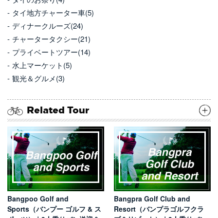
タイ地方チャーター車(5)
ディナークルーズ(24)
チャータータクシー(21)
プライベートツアー(14)
水上マーケット(5)
観光＆グルメ(3)
Related Tour
Bangpoo Golf and
Bangpra Golf Club and
Sports（バンプー ゴルフ & ス
Resort（バンプラゴルフクラ