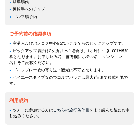
駐車場代
運転手へのチップ
ゴルフ場予約
ご予約前の確認事項
空港およびバンコク中心部のホテルからのピックアップです。
ピックアップ場所は2ヶ所以上の場合は、1ヶ所につき100THB加
算となります。お申し込み時、備考欄にホテル名（マンション
名）をご記載ください。
ゴルフプレー後の寄り道・観光は不可となります。
ハイエースタイプなのでゴルフバックは最大8個まで積載可能で
す。
利用規約
ツアーに参加する方は
こちらの旅行条件書
をよく読んだ後にお申
し込みください。