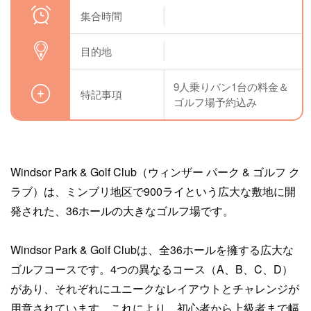
集合時間
目的地
9人乗りバン1台の料金＆
特記事項
ゴルフ場予約込み
Windsor Park & Golf Club（ウィンザー パーク & ゴルフ ク
ラブ）は、ミンブリ地区で900ライという広大な敷地に開
発された、36ホールの大きなゴルフ場です。
Windsor Park & Golf Clubは、全36ホールを擁する広大な
ゴルフコースです。4つの異なるコース（A、B、C、D）
があり、それぞれにユニークなレイアウトとチャレンジが
用意されています。これにより、初心者から上級者まで幅