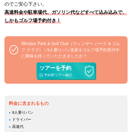
のでご安心下さい。
高速料金や駐車場代、ガソリン代などすべて込み込みで、
しかもゴルフ場予約付き！
Windsor Park & Golf Club（ウィンザー パーク & ゴル
フ クラブ）｜9人乗りバン送迎＆ゴルフ場予約受付中
に興味を持っていただきましたか？
ツアーを予約
予約即ツアー催行
料金に含まれるもの
9人乗りバン
ドライバー
高速代