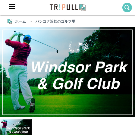
ホーム
バンコク近郊のゴルフ場
Home
ホーム
Destination
目的地から探す
Theme
テーマから探す
Blog
TRIPULLブログ
About
私たちについて