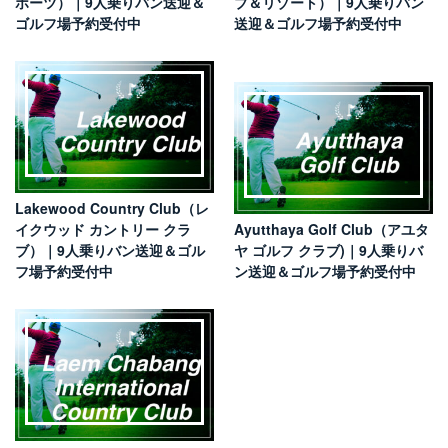
ポーツ）｜9人乗りバン送迎＆
ブ＆リゾート）｜9人乗りバン
ゴルフ場予約受付中
送迎＆ゴルフ場予約受付中
Lakewood Country Club（レ
イクウッド カントリー クラ
Ayutthaya Golf Club（アユタ
ブ）｜9人乗りバン送迎＆ゴル
ヤ ゴルフ クラブ)｜9人乗りバ
フ場予約受付中
ン送迎＆ゴルフ場予約受付中