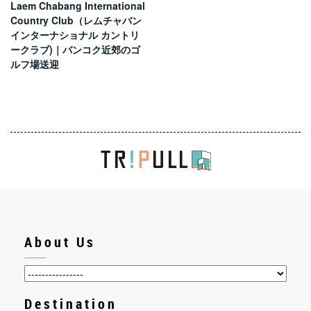
Laem Chabang International
Country Club（レムチャバン
インターナショナル カントリ
ークラブ)｜バンコク近郊のゴ
ルフ場送迎
About Us
Destination