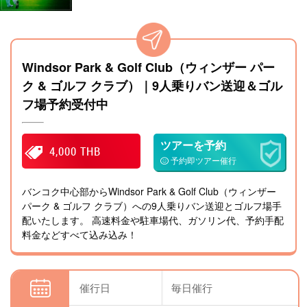
Windsor Park & Golf Club（ウィンザー パー
ク & ゴルフ クラブ）｜9人乗りバン送迎＆ゴル
フ場予約受付中
ツアーを予約
4,000 THB
予約即ツアー催行
バンコク中心部からWindsor Park & Golf Club（ウィンザー
パーク & ゴルフ クラブ）への9人乗りバン送迎とゴルフ場手
配いたします。 高速料金や駐車場代、ガソリン代、予約手配
料金などすべて込み込み！
催行日
毎日催行