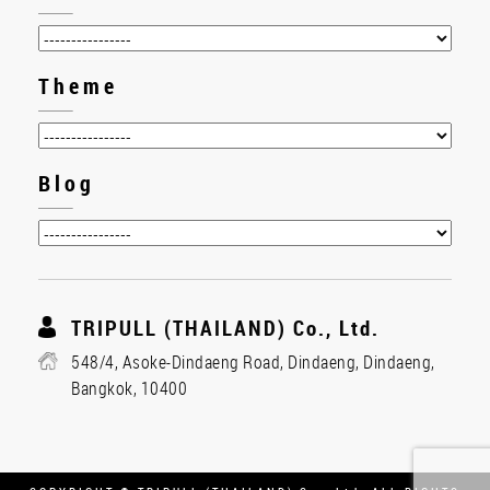
Theme
Blog
TRIPULL (THAILAND) Co., Ltd.
548/4, Asoke-Dindaeng Road, Dindaeng, Dindaeng,
Bangkok, 10400