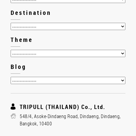
Destination
Theme
Blog
TRIPULL (THAILAND) Co., Ltd.
548/4, Asoke-Dindaeng Road, Dindaeng, Dindaeng,
Bangkok, 10400