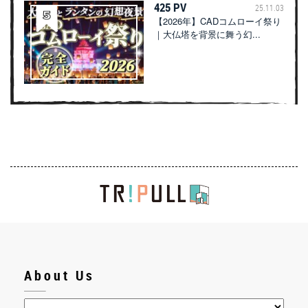
425 PV
25.11.03
【2026年】CADコムローイ祭り
｜大仏塔を背景に舞う幻...
About Us