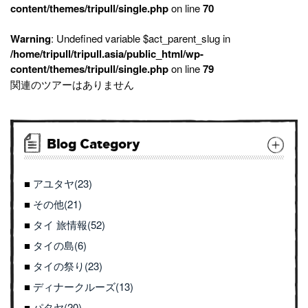
content/themes/tripull/single.php
on line
70
Warning
: Undefined variable $act_parent_slug in
/home/tripull/tripull.asia/public_html/wp-
content/themes/tripull/single.php
on line
79
関連のツアーはありません
Blog Category
アユタヤ(23)
その他(21)
タイ 旅情報(52)
タイの島(6)
タイの祭り(23)
ディナークルーズ(13)
パタヤ(20)