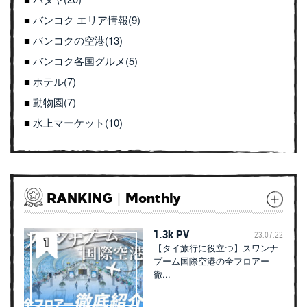
バンコク エリア情報(9)
バンコクの空港(13)
バンコク各国グルメ(5)
ホテル(7)
動物園(7)
水上マーケット(10)
RANKING｜Monthly
1.3k PV
23.07.22
【タイ旅行に役立つ】スワンナ
プーム国際空港の全フロアー
徹...