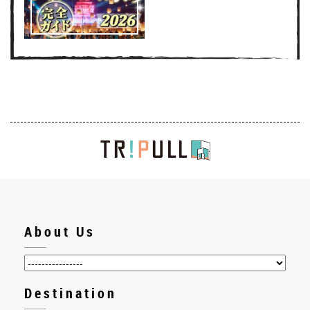
About Us
Destination