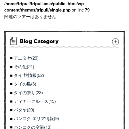
/home/tripull/tripull.asia/public_html/wp-
content/themes/tripull/single.php
on line
79
関連のツアーはありません
Blog Category
アユタヤ(23)
その他(21)
タイ 旅情報(52)
タイの島(6)
タイの祭り(23)
ディナークルーズ(13)
パタヤ(20)
バンコク エリア情報(9)
バンコクの空港(13)