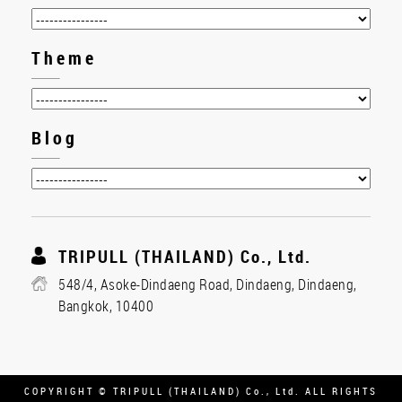
Theme
Blog
TRIPULL (THAILAND) Co., Ltd.
548/4, Asoke-Dindaeng Road, Dindaeng, Dindaeng,
Bangkok, 10400
COPYRIGHT © TRIPULL (THAILAND) Co., Ltd. ALL RIGHTS