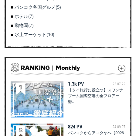
バンコク各国グルメ(5)
ホテル(7)
動物園(7)
水上マーケット(10)
RANKING｜Monthly
1.3k PV
23.07.22
【タイ旅行に役立つ】スワンナ
プーム国際空港の全フロアー
徹...
824 PV
24.09.07
バンコクからアユタヤへ【2026