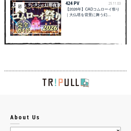
424 PV
25.11.03
【2026年】CADコムローイ祭り
｜大仏塔を背景に舞う幻...
About Us