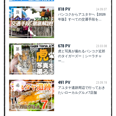
818 PV
24.09.07
バンコクからアユタヤへ【2026
年版】すべての交通手段を...
678 PV
23.03.08
虎と写真が撮れるバンコク近郊
のタイガーズー｜シーラチャ
ー...
491 PV
23.09.19
アユタヤ遺跡周辺で行っておき
たいローカルグルメ7店舗