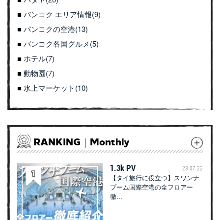
バンコク エリア情報(9)
バンコクの空港(13)
バンコク各国グルメ(5)
ホテル(7)
動物園(7)
水上マーケット(10)
RANKING｜Monthly
1.3k PV
23.07.22
【タイ旅行に役立つ】スワンナ
プーム国際空港の全フロアー
徹...