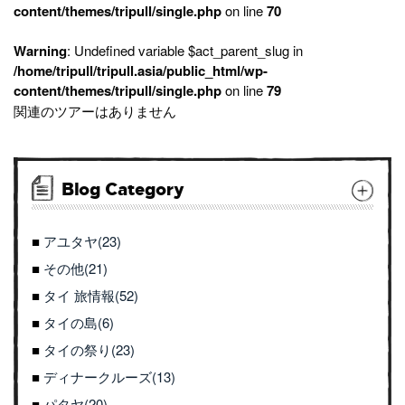
content/themes/tripull/single.php
on line
70
Warning
: Undefined variable $act_parent_slug in
/home/tripull/tripull.asia/public_html/wp-
content/themes/tripull/single.php
on line
79
関連のツアーはありません
Blog Category
アユタヤ(23)
その他(21)
タイ 旅情報(52)
タイの島(6)
タイの祭り(23)
ディナークルーズ(13)
パタヤ(20)