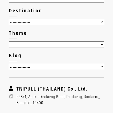
Destination
Theme
Blog
TRIPULL (THAILAND) Co., Ltd.
548/4, Asoke-Dindaeng Road, Dindaeng, Dindaeng,
Bangkok, 10400