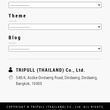
Theme
Blog
TRIPULL (THAILAND) Co., Ltd.
548/4, Asoke-Dindaeng Road, Dindaeng, Dindaeng,
Bangkok, 10400
COPYRIGHT © TRIPULL (THAILAND) Co., Ltd. ALL RIGHTS