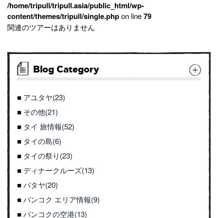
/home/tripull/tripull.asia/public_html/wp-
content/themes/tripull/single.php
on line
79
関連のツアーはありません
Blog Category
アユタヤ(23)
その他(21)
タイ 旅情報(52)
タイの島(6)
タイの祭り(23)
ディナークルーズ(13)
パタヤ(20)
バンコク エリア情報(9)
バンコクの空港(13)