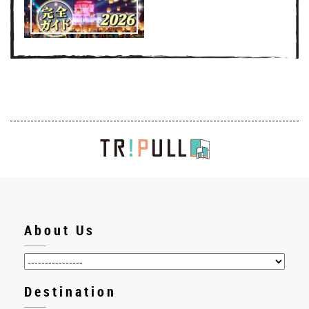
About Us
Destination