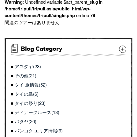
Warning
: Undefined variable $act_parent_slug in
/home/tripull/tripull.asia/public_html/wp-
content/themes/tripull/single.php
on line
79
関連のツアーはありません
Blog Category
アユタヤ(23)
その他(21)
タイ 旅情報(52)
タイの島(6)
タイの祭り(23)
ディナークルーズ(13)
パタヤ(20)
バンコク エリア情報(9)