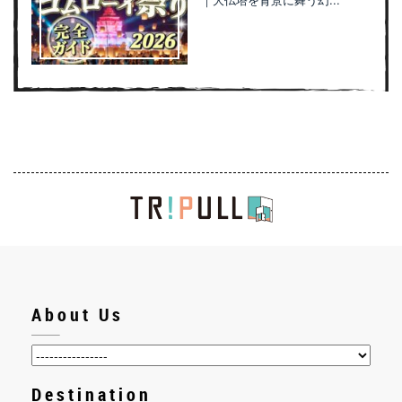
About Us
Destination