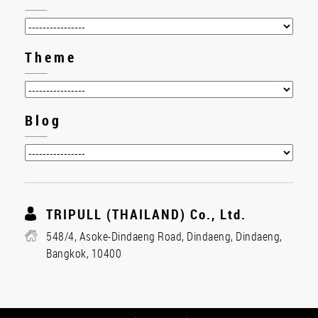
Theme
Blog
TRIPULL (THAILAND) Co., Ltd.
548/4, Asoke-Dindaeng Road, Dindaeng, Dindaeng,
Bangkok, 10400