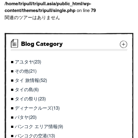
/home/tripull/tripull.asia/public_html/wp-
content/themes/tripull/single.php
on line
79
関連のツアーはありません
Blog Category
アユタヤ(23)
その他(21)
タイ 旅情報(52)
タイの島(6)
タイの祭り(23)
ディナークルーズ(13)
パタヤ(20)
バンコク エリア情報(9)
バンコクの空港(13)