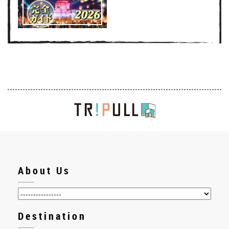
About Us
Destination