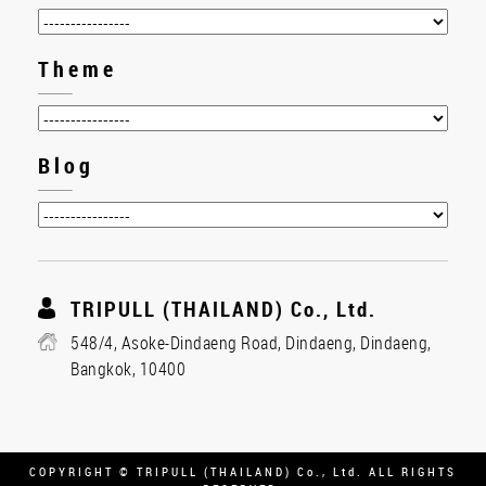
Theme
Blog
TRIPULL (THAILAND) Co., Ltd.
548/4, Asoke-Dindaeng Road, Dindaeng, Dindaeng,
Bangkok, 10400
COPYRIGHT © TRIPULL (THAILAND) Co., Ltd. ALL RIGHTS