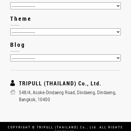
Theme
Blog
TRIPULL (THAILAND) Co., Ltd.
548/4, Asoke-Dindaeng Road, Dindaeng, Dindaeng,
Bangkok, 10400
COPYRIGHT © TRIPULL (THAILAND) Co., Ltd. ALL RIGHTS