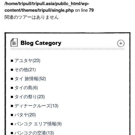
/home/tripull/tripull.asia/public_html/wp-
content/themes/tripull/single.php
on line
79
関連のツアーはありません
Blog Category
アユタヤ(23)
その他(21)
タイ 旅情報(52)
タイの島(6)
タイの祭り(23)
ディナークルーズ(13)
パタヤ(20)
バンコク エリア情報(9)
バンコクの空港(13)