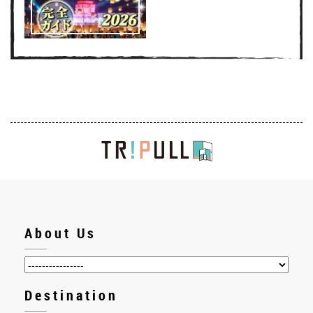
About Us
Destination