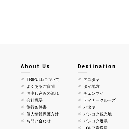
About Us
Destination
TRIPULLについて
アユタヤ
よくあるご質問
タイ地方
お申し込みの流れ
チェンマイ
会社概要
ディナークルーズ
旅行条件書
パタヤ
個人情報保護方針
バンコク観光地
お問い合わせ
バンコク近県
ゴルフ場送迎