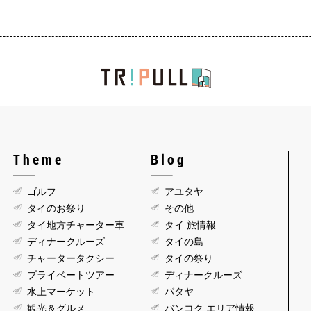
Theme
Blog
ゴルフ
アユタヤ
タイのお祭り
その他
タイ地方チャーター車
タイ 旅情報
ディナークルーズ
タイの島
チャータータクシー
タイの祭り
プライベートツアー
ディナークルーズ
水上マーケット
パタヤ
観光＆グルメ
バンコク エリア情報