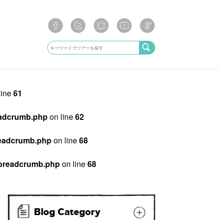
line
61
breadcrumb.php
on line
62
/breadcrumb.php
on line
68
ib/breadcrumb.php
on line
68
Blog Category