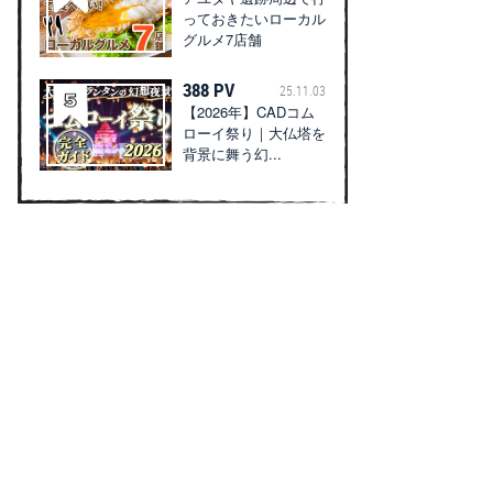
っておきたいローカル
グルメ7店舗
388 PV
25.11.03
【2026年】CADコム
ローイ祭り｜大仏塔を
背景に舞う幻...