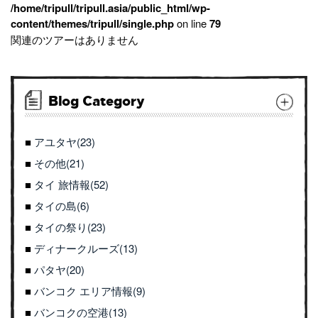
/home/tripull/tripull.asia/public_html/wp-
content/themes/tripull/single.php
on line
79
関連のツアーはありません
Blog Category
アユタヤ(23)
その他(21)
タイ 旅情報(52)
タイの島(6)
タイの祭り(23)
ディナークルーズ(13)
パタヤ(20)
バンコク エリア情報(9)
バンコクの空港(13)