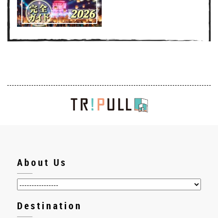
About Us
Destination