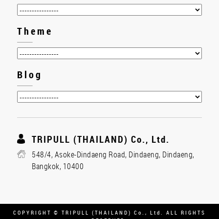
Theme
Blog
TRIPULL (THAILAND) Co., Ltd.
548/4, Asoke-Dindaeng Road, Dindaeng, Dindaeng,
Bangkok, 10400
COPYRIGHT © TRIPULL (THAILAND) Co., Ltd. ALL RIGHTS