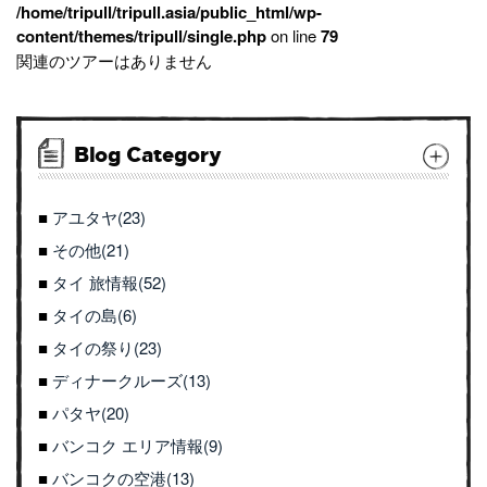
/home/tripull/tripull.asia/public_html/wp-
content/themes/tripull/single.php
on line
79
関連のツアーはありません
Blog Category
アユタヤ(23)
その他(21)
タイ 旅情報(52)
タイの島(6)
タイの祭り(23)
ディナークルーズ(13)
パタヤ(20)
バンコク エリア情報(9)
バンコクの空港(13)