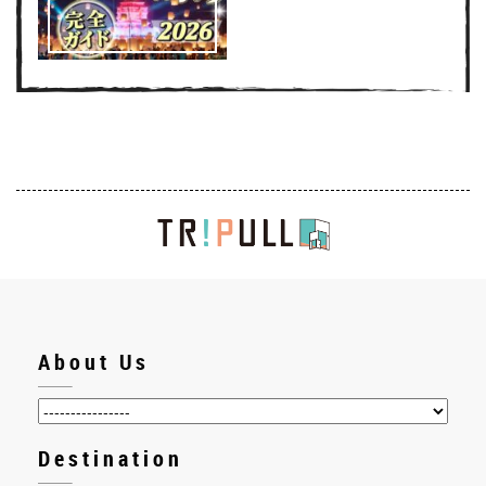
About Us
Destination