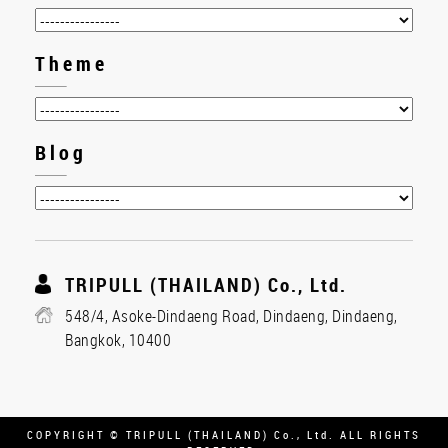
Theme
Blog
TRIPULL (THAILAND) Co., Ltd.
548/4, Asoke-Dindaeng Road, Dindaeng, Dindaeng,
Bangkok, 10400
COPYRIGHT © TRIPULL (THAILAND) Co., Ltd. ALL RIGHTS