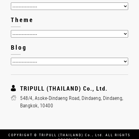
Theme
Blog
TRIPULL (THAILAND) Co., Ltd.
548/4, Asoke-Dindaeng Road, Dindaeng, Dindaeng,
Bangkok, 10400
COPYRIGHT © TRIPULL (THAILAND) Co., Ltd. ALL RIGHTS