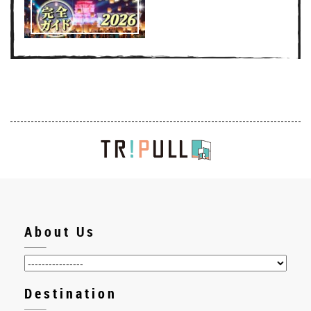
About Us
Destination