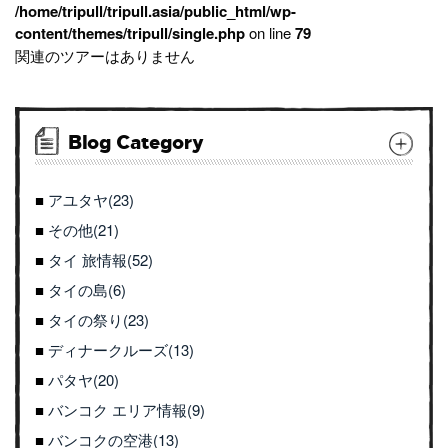
/home/tripull/tripull.asia/public_html/wp-
content/themes/tripull/single.php
on line
79
関連のツアーはありません
Blog Category
アユタヤ(23)
その他(21)
タイ 旅情報(52)
タイの島(6)
タイの祭り(23)
ディナークルーズ(13)
パタヤ(20)
バンコク エリア情報(9)
バンコクの空港(13)