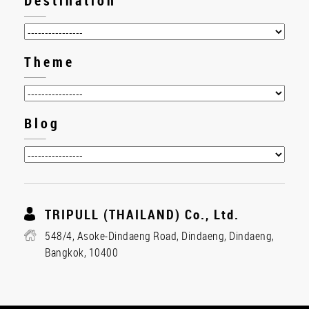
Destination
Theme
Blog
TRIPULL (THAILAND) Co., Ltd.
548/4, Asoke-Dindaeng Road, Dindaeng, Dindaeng,
Bangkok, 10400