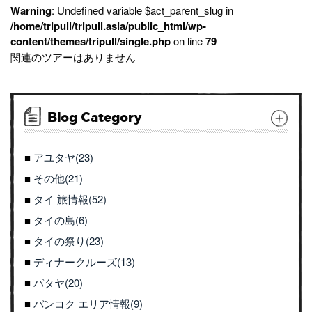
Warning
: Undefined variable $act_parent_slug in
/home/tripull/tripull.asia/public_html/wp-
content/themes/tripull/single.php
on line
79
関連のツアーはありません
Blog Category
アユタヤ(23)
その他(21)
タイ 旅情報(52)
タイの島(6)
タイの祭り(23)
ディナークルーズ(13)
パタヤ(20)
バンコク エリア情報(9)