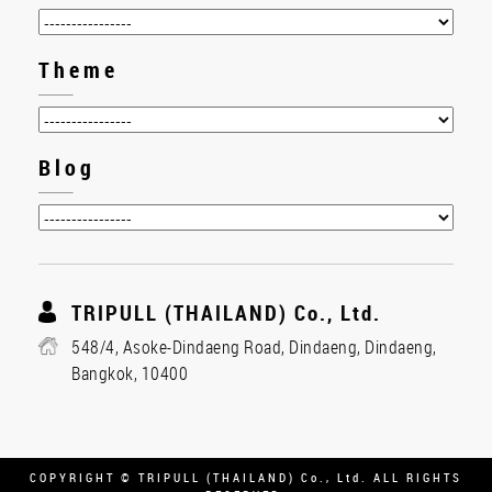
Theme
Blog
TRIPULL (THAILAND) Co., Ltd.
548/4, Asoke-Dindaeng Road, Dindaeng, Dindaeng,
Bangkok, 10400
COPYRIGHT © TRIPULL (THAILAND) Co., Ltd. ALL RIGHTS