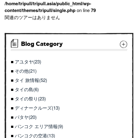
/home/tripull/tripull.asia/public_html/wp-
content/themes/tripull/single.php
on line
79
関連のツアーはありません
Blog Category
アユタヤ(23)
その他(21)
タイ 旅情報(52)
タイの島(6)
タイの祭り(23)
ディナークルーズ(13)
パタヤ(20)
バンコク エリア情報(9)
バンコクの空港(13)