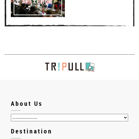
About Us
Destination