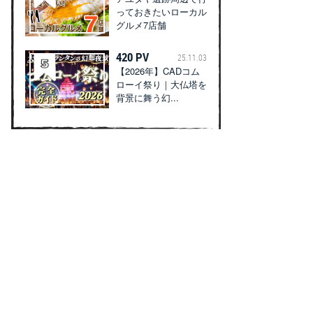
っておきたいローカル
グルメ7店舗
420 PV
25.11.03
【2026年】CADコム
ローイ祭り｜大仏塔を
背景に舞う幻...