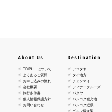
About Us
Destination
TRIPULLについて
アユタヤ
よくあるご質問
タイ地方
お申し込みの流れ
チェンマイ
会社概要
ディナークルーズ
旅行条件書
パタヤ
個人情報保護方針
バンコク観光地
お問い合わせ
バンコク近県
ゴルフ場送迎