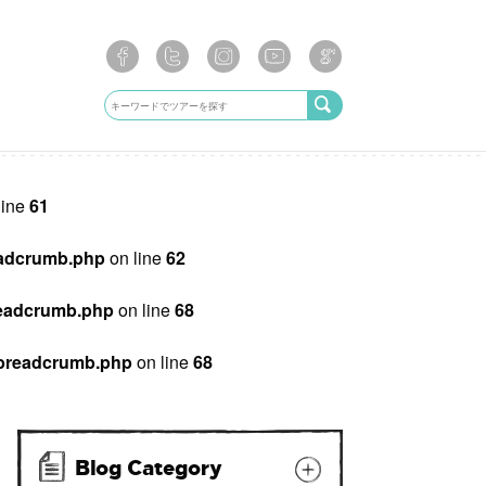
line
61
breadcrumb.php
on line
62
/breadcrumb.php
on line
68
ib/breadcrumb.php
on line
68
Blog Category