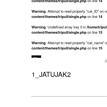
content/themes/tripull/single.php
on line
14
Warning
: Attempt to read property "cat_ID" on nu
content/themes/tripull/single.php
on line
14
Warning
: Undefined array key 0 in
/home/tripul
content/themes/tripull/single.php
on line
15
Warning
: Attempt to read property "cat_name" o
content/themes/tripull/single.php
on line
15
A
1_JATUJAK2