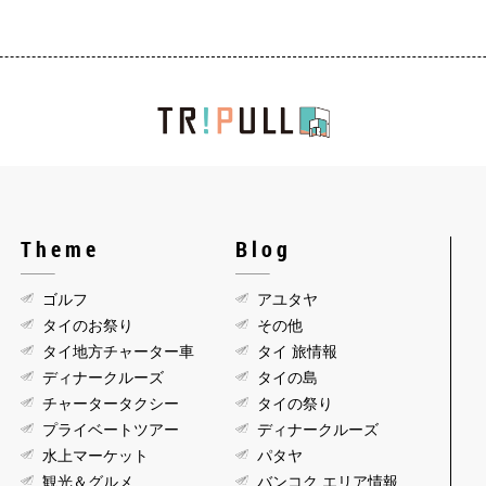
Theme
Blog
ゴルフ
アユタヤ
タイのお祭り
その他
タイ地方チャーター車
タイ 旅情報
ディナークルーズ
タイの島
チャータータクシー
タイの祭り
プライベートツアー
ディナークルーズ
水上マーケット
パタヤ
観光＆グルメ
バンコク エリア情報