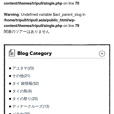
content/themes/tripull/single.php
on line
70
Warning
: Undefined variable $act_parent_slug in
/home/tripull/tripull.asia/public_html/wp-
content/themes/tripull/single.php
on line
79
関連のツアーはありません
Blog Category
アユタヤ(23)
その他(21)
タイ 旅情報(52)
タイの島(6)
タイの祭り(23)
ディナークルーズ(13)
パタヤ(20)