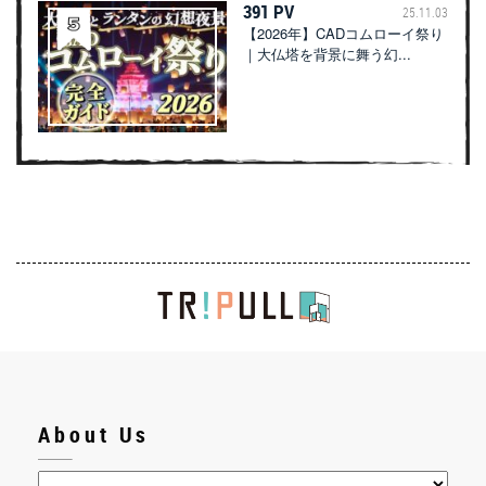
391 PV
25.11.03
【2026年】CADコムローイ祭り
｜大仏塔を背景に舞う幻...
About Us