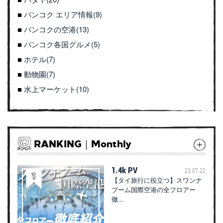
バンコク エリア情報(9)
バンコクの空港(13)
バンコク各国グルメ(5)
ホテル(7)
動物園(7)
水上マーケット(10)
RANKING｜Monthly
1.4k PV
23.07.22
【タイ旅行に役立つ】スワンナ
プーム国際空港の全フロアー
徹...