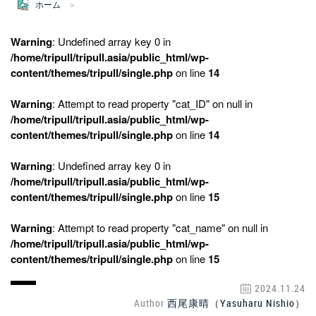
ホーム
Warning
: Undefined array key 0 in
/home/tripull/tripull.asia/public_html/wp-
content/themes/tripull/single.php
on line
14
Warning
: Attempt to read property "cat_ID" on null in
/home/tripull/tripull.asia/public_html/wp-
content/themes/tripull/single.php
on line
14
Warning
: Undefined array key 0 in
/home/tripull/tripull.asia/public_html/wp-
content/themes/tripull/single.php
on line
15
Warning
: Attempt to read property "cat_name" on null in
/home/tripull/tripull.asia/public_html/wp-
content/themes/tripull/single.php
on line
15
2024.11.24
Author
西尾康晴（Yasuharu Nishio）