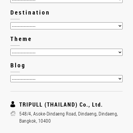
Destination
Theme
Blog
TRIPULL (THAILAND) Co., Ltd.
548/4, Asoke-Dindaeng Road, Dindaeng, Dindaeng,
Bangkok, 10400