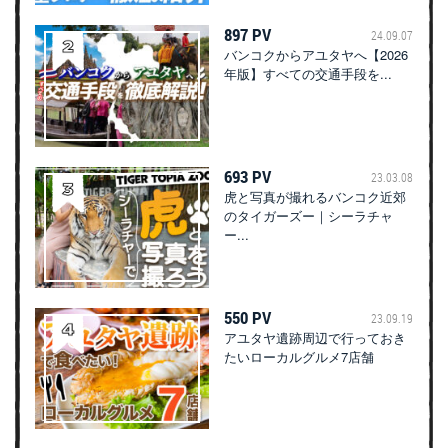
897 PV
24.09.07
バンコクからアユタヤへ【2026
年版】すべての交通手段を...
693 PV
23.03.08
虎と写真が撮れるバンコク近郊
のタイガーズー｜シーラチャ
ー...
550 PV
23.09.19
アユタヤ遺跡周辺で行っておき
たいローカルグルメ7店舗