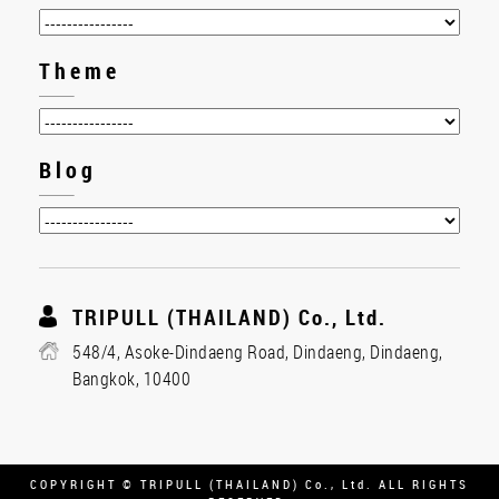
Theme
Blog
TRIPULL (THAILAND) Co., Ltd.
548/4, Asoke-Dindaeng Road, Dindaeng, Dindaeng,
Bangkok, 10400
COPYRIGHT © TRIPULL (THAILAND) Co., Ltd. ALL RIGHTS