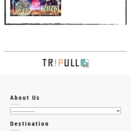
About Us
Destination