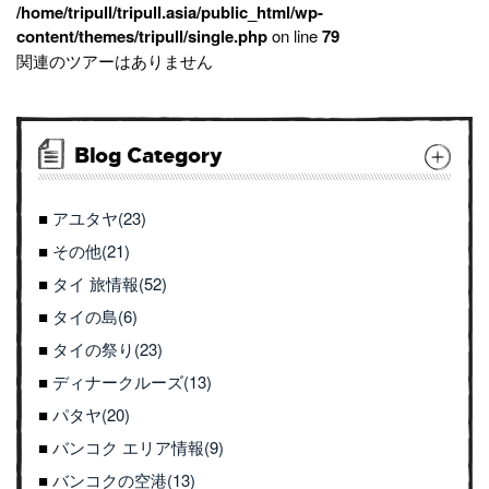
/home/tripull/tripull.asia/public_html/wp-
content/themes/tripull/single.php
on line
79
関連のツアーはありません
Blog Category
アユタヤ(23)
その他(21)
タイ 旅情報(52)
タイの島(6)
タイの祭り(23)
ディナークルーズ(13)
パタヤ(20)
バンコク エリア情報(9)
バンコクの空港(13)