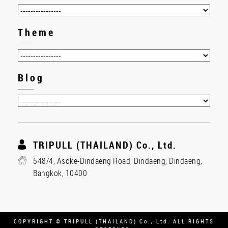
Theme
Blog
TRIPULL (THAILAND) Co., Ltd.
548/4, Asoke-Dindaeng Road, Dindaeng, Dindaeng,
Bangkok, 10400
COPYRIGHT © TRIPULL (THAILAND) Co., Ltd. ALL RIGHTS