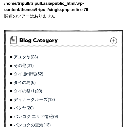
/home/tripull/tripull.asia/public_html/wp-
content/themes/tripull/single.php
on line
79
関連のツアーはありません
Blog Category
アユタヤ(23)
その他(21)
タイ 旅情報(52)
タイの島(6)
タイの祭り(23)
ディナークルーズ(13)
パタヤ(20)
バンコク エリア情報(9)
バンコクの空港(13)