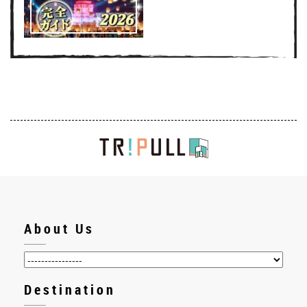
About Us
Destination