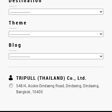
Destination
Theme
Blog
TRIPULL (THAILAND) Co., Ltd.
548/4, Asoke-Dindaeng Road, Dindaeng, Dindaeng,
Bangkok, 10400