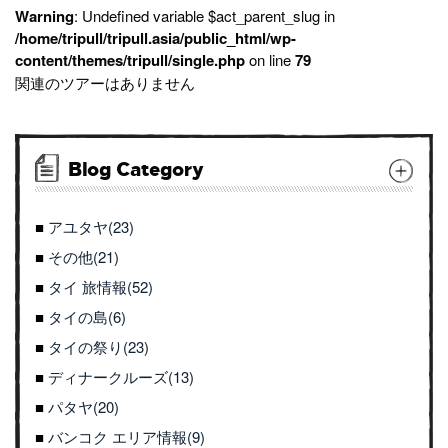
Warning
: Undefined variable $act_parent_slug in
/home/tripull/tripull.asia/public_html/wp-
content/themes/tripull/single.php
on line
79
関連のツアーはありません
Blog Category
アユタヤ(23)
その他(21)
タイ 旅情報(52)
タイの島(6)
タイの祭り(23)
ディナークルーズ(13)
パタヤ(20)
バンコク エリア情報(9)