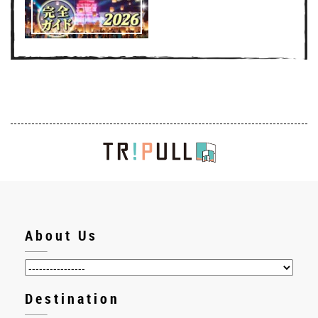
About Us
Destination