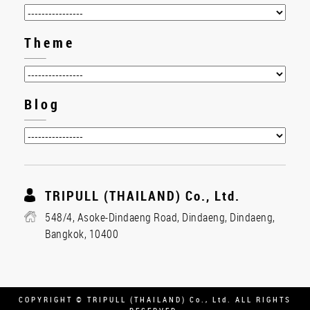
Theme
Blog
TRIPULL (THAILAND) Co., Ltd.
548/4, Asoke-Dindaeng Road, Dindaeng, Dindaeng,
Bangkok, 10400
COPYRIGHT © TRIPULL (THAILAND) Co., Ltd. ALL RIGHTS