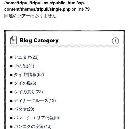
/home/tripull/tripull.asia/public_html/wp-
content/themes/tripull/single.php
on line
79
関連のツアーはありません
Blog Category
アユタヤ(23)
その他(21)
タイ 旅情報(52)
タイの島(6)
タイの祭り(23)
ディナークルーズ(13)
パタヤ(20)
バンコク エリア情報(9)
バンコクの空港(13)