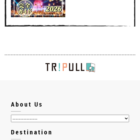
About Us
Destination