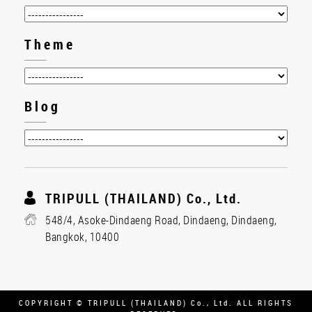
Theme
Blog
TRIPULL (THAILAND) Co., Ltd.
548/4, Asoke-Dindaeng Road, Dindaeng, Dindaeng,
Bangkok, 10400
COPYRIGHT © TRIPULL (THAILAND) Co., Ltd. ALL RIGHTS