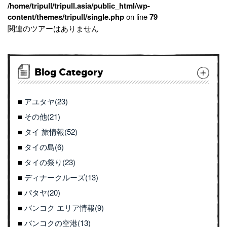
/home/tripull/tripull.asia/public_html/wp-
content/themes/tripull/single.php
on line
79
関連のツアーはありません
Blog Category
アユタヤ(23)
その他(21)
タイ 旅情報(52)
タイの島(6)
タイの祭り(23)
ディナークルーズ(13)
パタヤ(20)
バンコク エリア情報(9)
バンコクの空港(13)