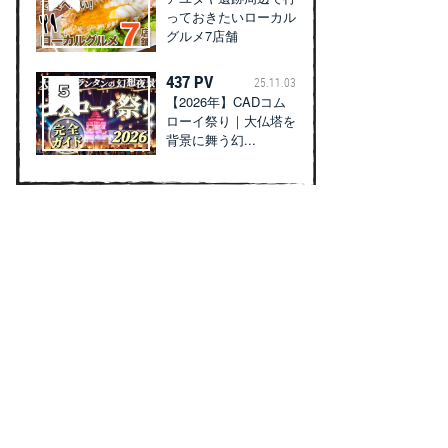
っておきたいローカル
グルメ7店舗
437 PV
25.11.03
【2026年】CADコム
ローイ祭り｜大仏塔を
背景に舞う幻...