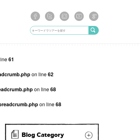
line
61
breadcrumb.php
on line
62
/breadcrumb.php
on line
68
ib/breadcrumb.php
on line
68
Blog Category