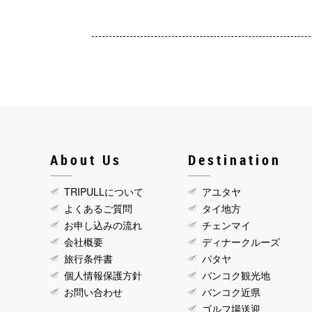
About Us
Destination
TRIPULLについて
アユタヤ
よくあるご質問
タイ地方
お申し込みの流れ
チェンマイ
会社概要
ディナークルーズ
旅行条件書
パタヤ
個人情報保護方針
バンコク観光地
お問い合わせ
バンコク近県
ゴルフ場送迎