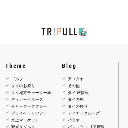
Theme
Blog
ゴルフ
アユタヤ
タイのお祭り
その他
タイ地方チャーター車
タイ 旅情報
ディナークルーズ
タイの島
チャータータクシー
タイの祭り
プライベートツアー
ディナークルーズ
水上マーケット
パタヤ
観光＆グルメ
バンコク エリア情報