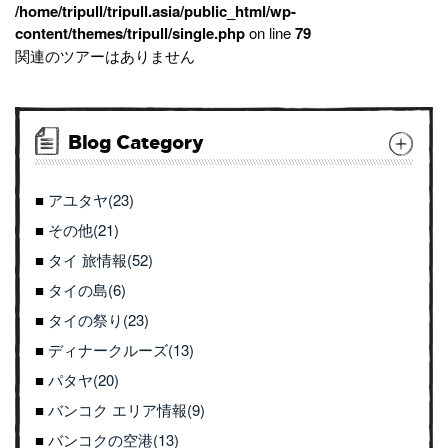
/home/tripull/tripull.asia/public_html/wp-
content/themes/tripull/single.php
on line
79
関連のツアーはありません
Blog Category
アユタヤ(23)
その他(21)
タイ 旅情報(52)
タイの島(6)
タイの祭り(23)
ディナークルーズ(13)
パタヤ(20)
バンコク エリア情報(9)
バンコクの空港(13)