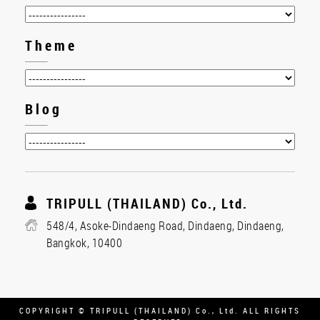
Theme
Blog
TRIPULL (THAILAND) Co., Ltd.
548/4, Asoke-Dindaeng Road, Dindaeng, Dindaeng,
Bangkok, 10400
COPYRIGHT © TRIPULL (THAILAND) Co., Ltd. ALL RIGHTS