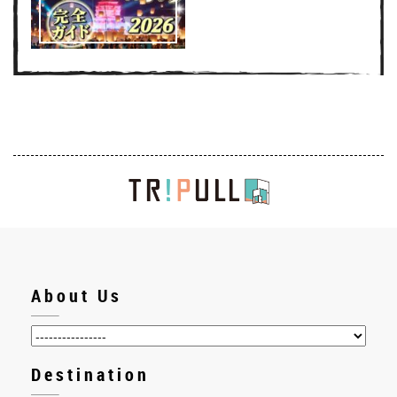
About Us
Destination