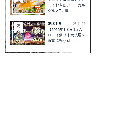
っておきたいローカル
グルメ7店舗
398 PV
25.11.03
【2026年】CADコム
ローイ祭り｜大仏塔を
背景に舞う幻...