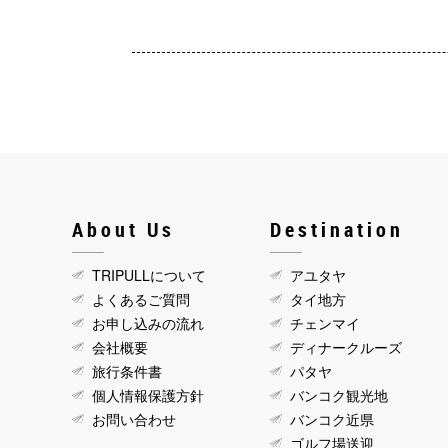
About Us
Destination
TRIPULLについて
アユタヤ
よくあるご質問
タイ地方
お申し込みの流れ
チェンマイ
会社概要
ディナークルーズ
旅行条件書
パタヤ
個人情報保護方針
バンコク観光地
お問い合わせ
バンコク近県
ゴルフ場送迎