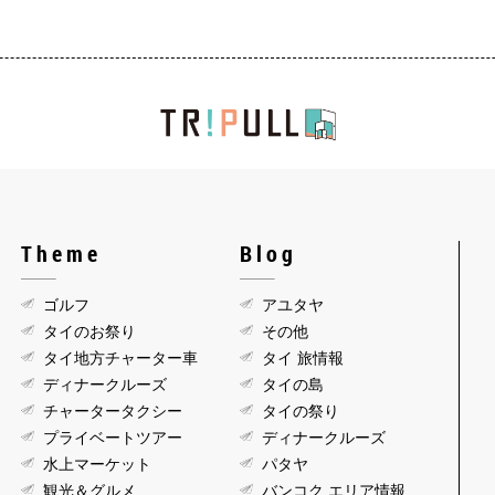
Theme
Blog
ゴルフ
アユタヤ
タイのお祭り
その他
タイ地方チャーター車
タイ 旅情報
ディナークルーズ
タイの島
チャータータクシー
タイの祭り
プライベートツアー
ディナークルーズ
水上マーケット
パタヤ
観光＆グルメ
バンコク エリア情報