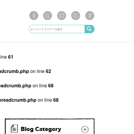
line
61
breadcrumb.php
on line
62
/breadcrumb.php
on line
68
ib/breadcrumb.php
on line
68
Blog Category