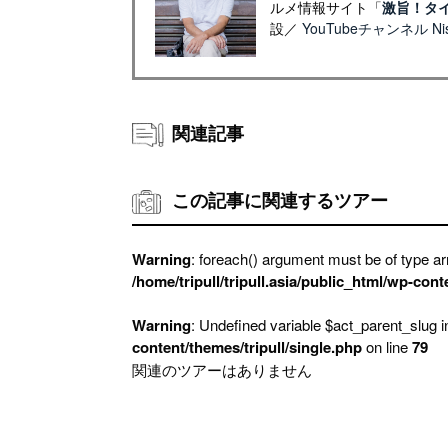
ルメ情報サイト「
激旨！タ
設／
YouTubeチャンネル Nish
関連記事
この記事に関連するツアー
Warning
: foreach() argument must be of type arr
/home/tripull/tripull.asia/public_html/wp-cont
Warning
: Undefined variable $act_parent_slug 
content/themes/tripull/single.php
on line
79
関連のツアーはありません