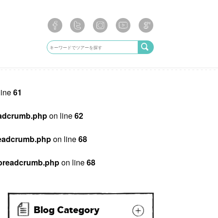
line
61
breadcrumb.php
on line
62
/breadcrumb.php
on line
68
ib/breadcrumb.php
on line
68
Blog Category