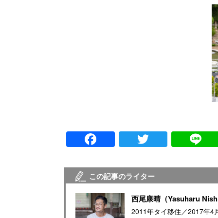
Facebook
Twitter
この記事のライター
西尾康晴（Yasuharu Nish
2011年タイ移住／2017