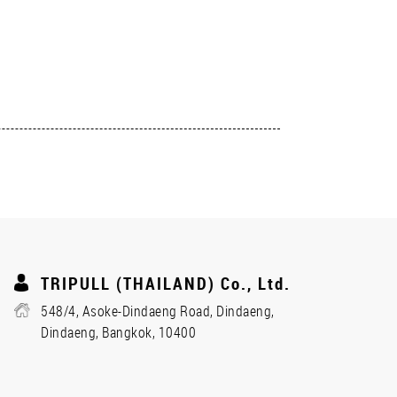
TRIPULL (THAILAND) Co., Ltd.
548/4, Asoke-Dindaeng Road, Dindaeng,
Dindaeng, Bangkok, 10400