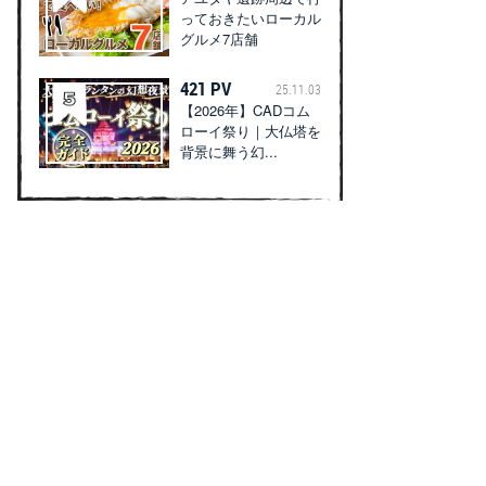
っておきたいローカル
グルメ7店舗
421 PV
25.11.03
【2026年】CADコム
ローイ祭り｜大仏塔を
背景に舞う幻...