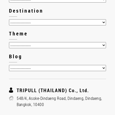
Destination
Theme
Blog
TRIPULL (THAILAND) Co., Ltd.
548/4, Asoke-Dindaeng Road, Dindaeng, Dindaeng,
Bangkok, 10400