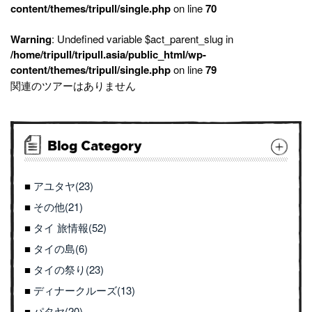
content/themes/tripull/single.php
on line
70
Warning
: Undefined variable $act_parent_slug in
/home/tripull/tripull.asia/public_html/wp-
content/themes/tripull/single.php
on line
79
関連のツアーはありません
Blog Category
アユタヤ(23)
その他(21)
タイ 旅情報(52)
タイの島(6)
タイの祭り(23)
ディナークルーズ(13)
パタヤ(20)