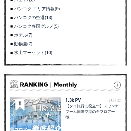
バンコク エリア情報(9)
バンコクの空港(13)
バンコク各国グルメ(5)
ホテル(7)
動物園(7)
水上マーケット(10)
RANKING｜Monthly
1.3k PV
23.07.22
【タイ旅行に役立つ】スワンナ
プーム国際空港の全フロアー
徹...