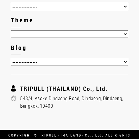
Theme
Blog
TRIPULL (THAILAND) Co., Ltd.
548/4, Asoke-Dindaeng Road, Dindaeng, Dindaeng,
Bangkok, 10400
COPYRIGHT © TRIPULL (THAILAND) Co., Ltd. ALL RIGHTS