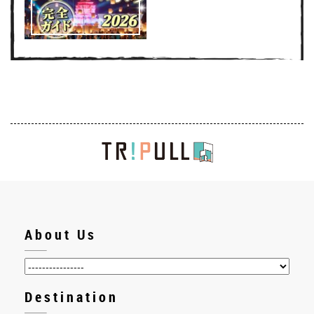
About Us
Destination