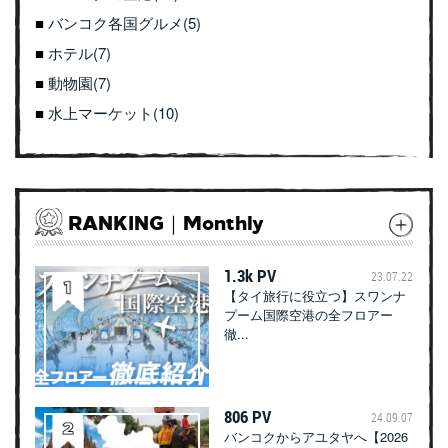
バンコク各国グルメ(5)
ホテル(7)
動物園(7)
水上マーケット(10)
RANKING｜Monthly
1.3k PV
23.07.22
【タイ旅行に役立つ】スワンナ
プーム国際空港の全フロアー
徹...
806 PV
24.09.07
バンコクからアユタヤへ【2026