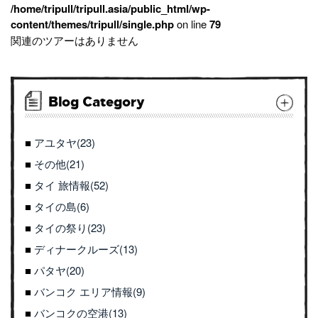
/home/tripull/tripull.asia/public_html/wp-
content/themes/tripull/single.php
on line
79
関連のツアーはありません
Blog Category
アユタヤ(23)
その他(21)
タイ 旅情報(52)
タイの島(6)
タイの祭り(23)
ディナークルーズ(13)
パタヤ(20)
バンコク エリア情報(9)
バンコクの空港(13)